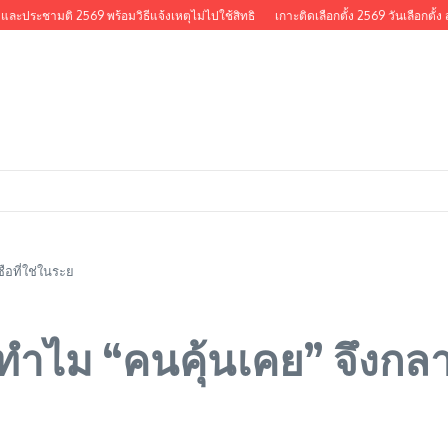
ะชามติ 2569 พร้อมวิธีแจ้งเหตุไม่ไปใช้สิทธิ
เกาะติดเลือกตั้ง 2569 วันเลือกตั้ง สส. แล
ซือที่ใช่ในระย
: ทำไม “คนคุ้นเคย” จึงกลา