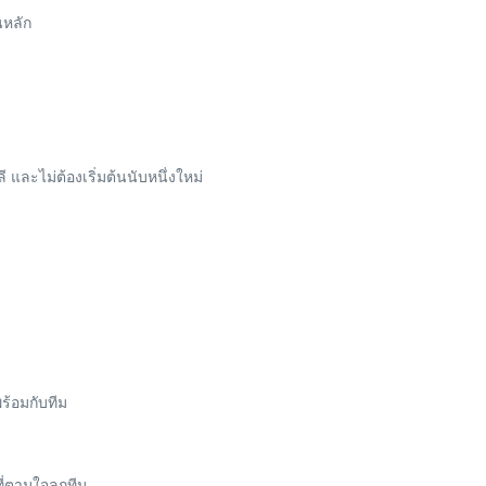
นหลัก
และไม่ต้องเริ่มต้นนับหนึ่งใหม่
ร้อมกับทีม
ี่ตามใจลูกทีม