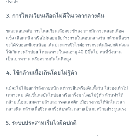
ประจำ
3. การไหลเวียนเลือดไม่ดีในเวลากลางคืน
ขณะนอนหลับ การไหลเวียนเลือดจะช้าลง หากมีภาวะหลอดเลือด
แข็ง เลือดหนืด หรือไม่ค่อยขยับร่างกายในตอนกลางวัน กล้ามเนื้อขา
จะได้รับออกซิเจนน้อย เส้นประสาทจึงไวต่อการกระตุ้นผิดปกติ ส่งผล
ให้เกิดตะคริวบ่อย โดยเฉพาะในคนอายุ 40 ปีขึ้นไป คนที่นั่งนาน
เป็นเบาหวาน หรือความดันโลหิตสูง
4. ใช้กล้ามเนื้อเกินโดยไม่รู้ตัว
แม้จะไม่ได้ออกกำลังกายหนัก แต่การยืนหรือเดินทั้งวัน ใส่รองเท้าไม่
เหมาะสม เดินขึ้นลงบันไดบ่อย หรือเกร็งขาโดยไม่รู้ตัว ล้วนทำให้
กล้ามเนื้อสะสมความล้าและกรดแลคติก เมื่อร่างกายได้พักในเวลา
กลางคืน กล้ามเนื้อจึงหดเกร็งฉับพลัน กลายเป็นตะคริวอย่างรุนแรง
5. ระบบประสาทเริ่มไวผิดปกติ