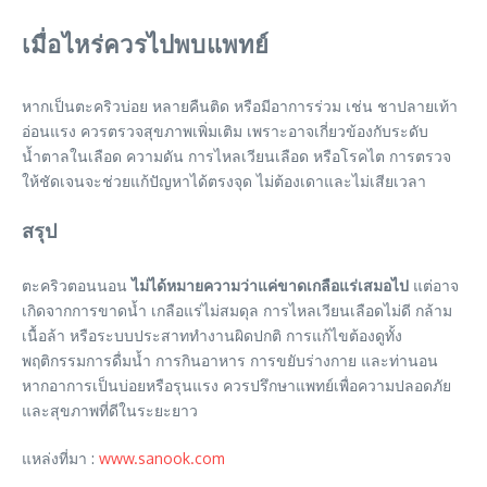
เมื่อไหร่ควรไปพบแพทย์
หากเป็นตะคริวบ่อย หลายคืนติด หรือมีอาการร่วม เช่น ชาปลายเท้า
อ่อนแรง ควรตรวจสุขภาพเพิ่มเติม เพราะอาจเกี่ยวข้องกับระดับ
น้ำตาลในเลือด ความดัน การไหลเวียนเลือด หรือโรคไต การตรวจ
ให้ชัดเจนจะช่วยแก้ปัญหาได้ตรงจุด ไม่ต้องเดาและไม่เสียเวลา
สรุป
ตะคริวตอนนอน
ไม่ได้หมายความว่าแค่ขาดเกลือแร่เสมอไป
แต่อาจ
เกิดจากการขาดน้ำ เกลือแร่ไม่สมดุล การไหลเวียนเลือดไม่ดี กล้าม
เนื้อล้า หรือระบบประสาททำงานผิดปกติ การแก้ไขต้องดูทั้ง
พฤติกรรมการดื่มน้ำ การกินอาหาร การขยับร่างกาย และท่านอน
หากอาการเป็นบ่อยหรือรุนแรง ควรปรึกษาแพทย์เพื่อความปลอดภัย
และสุขภาพที่ดีในระยะยาว
แหล่งที่มา :
www.sanook.com