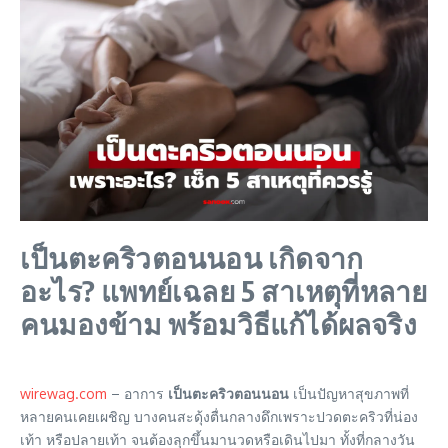
เป็นตะคริวตอนนอน เกิดจาก
อะไร? แพทย์เฉลย 5 สาเหตุที่หลาย
คนมองข้าม พร้อมวิธีแก้ได้ผลจริง
wirewag.com
– อาการ
เป็นตะคริวตอนนอน
เป็นปัญหาสุขภาพที่
หลายคนเคยเผชิญ บางคนสะดุ้งตื่นกลางดึกเพราะปวดตะคริวที่น่อง
เท้า หรือปลายเท้า จนต้องลุกขึ้นมานวดหรือเดินไปมา ทั้งที่กลางวัน