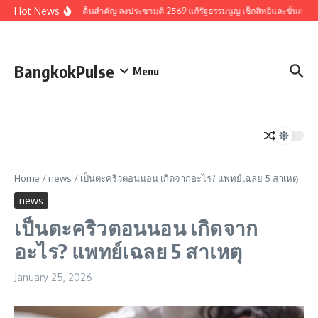
Skip to content
Hot News
รวมประเด็นสำคัญ ลงประชามติ 2569 แก้รัฐธรรมนูญ เช็กสิทธิและขั้นตอน
BangkokPulse
Menu
Home
/
news
/
เป็นตะคริวตอนนอน เกิดจากอะไร? แพทย์เฉลย 5 สาเหตุ
news
เป็นตะคริวตอนนอน เกิดจาก
อะไร? แพทย์เฉลย 5 สาเหตุ
January 25, 2026