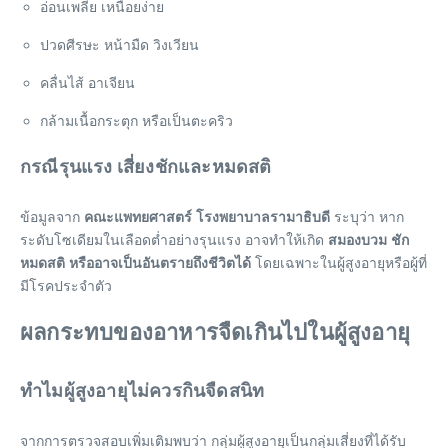
อ่อนเพลีย เหนื่อยง่าย
ปวดศีรษะ หน้ามืด วิงเวียน
คลื่นไส้ อาเจียน
กล้ามเนื้อกระตุก หรือเป็นตะคริว
กรณีรุนแรง เสี่ยงชักและหมดสติ
ข้อมูลจาก
คณะแพทยศาสตร์ โรงพยาบาลรามาธิบดี
ระบุว่า หาก
ระดับโซเดียมในเลือดต่ำอย่างรุนแรง อาจทำให้เกิด
สมองบวม ชัก
หมดสติ หรืออาจเป็นอันตรายถึงชีวิตได้
โดยเฉพาะในผู้สูงอายุหรือผู้ที่
มีโรคประจำตัว
ผลกระทบของอาหารจืดเกินไปในผู้สูงอายุ
ทำไมผู้สูงอายุไม่ควรกินจืดสนิท
จากการตรวจสอบเพิ่มเติมพบว่า กลุ่มผู้สูงอายุเป็นกลุ่มเสี่ยงที่ได้รับ