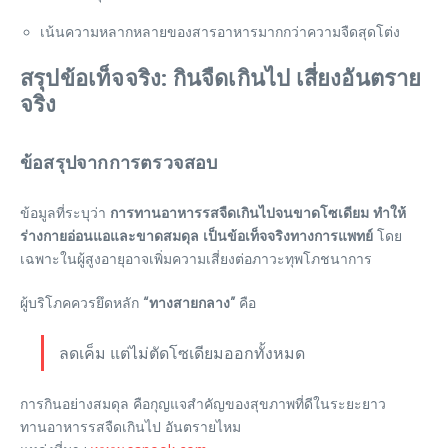
เน้นความหลากหลายของสารอาหารมากกว่าความจืดสุดโต่ง
สรุปข้อเท็จจริง: กินจืดเกินไป เสี่ยงอันตราย
จริง
ข้อสรุปจากการตรวจสอบ
ข้อมูลที่ระบุว่า
การทานอาหารรสจืดเกินไปจนขาดโซเดียม ทำให้
ร่างกายอ่อนแอและขาดสมดุล เป็นข้อเท็จจริงทางการแพทย์
โดย
เฉพาะในผู้สูงอายุอาจเพิ่มความเสี่ยงต่อภาวะทุพโภชนาการ
ผู้บริโภคควรยึดหลัก
“ทางสายกลาง”
คือ
ลดเค็ม แต่ไม่ตัดโซเดียมออกทั้งหมด
การกินอย่างสมดุล คือกุญแจสำคัญของสุขภาพที่ดีในระยะยาว
ทานอาหารรสจืดเกินไป อันตรายไหม