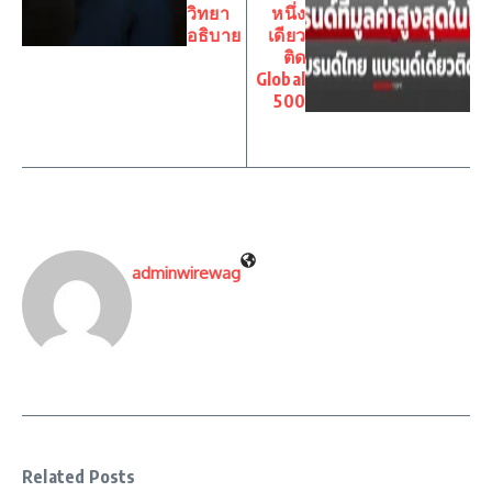
วิทยา
หนึ่ง
อธิบาย
เดียว
ติด
Global
500
adminwirewag
Related Posts