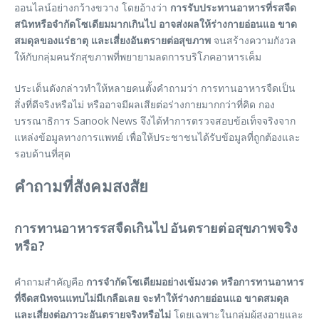
ออนไลน์อย่างกว้างขวาง โดยอ้างว่า
การรับประทานอาหารที่รสจืด
สนิทหรือจำกัดโซเดียมมากเกินไป อาจส่งผลให้ร่างกายอ่อนแอ ขาด
สมดุลของแร่ธาตุ และเสี่ยงอันตรายต่อสุขภาพ
จนสร้างความกังวล
ให้กับกลุ่มคนรักสุขภาพที่พยายามลดการบริโภคอาหารเค็ม
ประเด็นดังกล่าวทำให้หลายคนตั้งคำถามว่า การทานอาหารจืดเป็น
สิ่งที่ดีจริงหรือไม่ หรืออาจมีผลเสียต่อร่างกายมากกว่าที่คิด กอง
บรรณาธิการ Sanook News จึงได้ทำการตรวจสอบข้อเท็จจริงจาก
แหล่งข้อมูลทางการแพทย์ เพื่อให้ประชาชนได้รับข้อมูลที่ถูกต้องและ
รอบด้านที่สุด
คำถามที่สังคมสงสัย
การทานอาหารรสจืดเกินไป อันตรายต่อสุขภาพจริง
หรือ?
คำถามสำคัญคือ
การจำกัดโซเดียมอย่างเข้มงวด หรือการทานอาหาร
ที่จืดสนิทจนแทบไม่มีเกลือเลย จะทำให้ร่างกายอ่อนแอ ขาดสมดุล
และเสี่ยงต่อภาวะอันตรายจริงหรือไม่
โดยเฉพาะในกลุ่มผู้สูงอายุและ