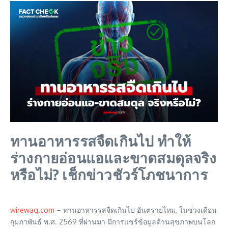
ทานอาหารรสจืดเกินไป ทำให้
ร่างกายอ่อนแอและขาดสมดุลจริง
หรือไม่? เช็กข่าวชัวร์โภชนาการ
wirewag.com
– ทานอาหารรสจืดเกินไป อันตรายไหม, ในช่วงเดือน
กุมภาพันธ์ พ.ศ. 2569 ที่ผ่านมา มีการแชร์ข้อมูลด้านสุขภาพบนโลก