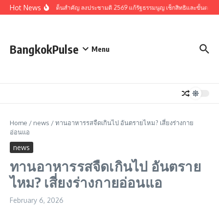
Skip to content
Hot News
รวมประเด็นสำคัญ ลงประชามติ 2569 แก้รัฐธรรมนูญ เช็กสิทธิและขั้นตอน
BangkokPulse
Menu
Home
/
news
/
ทานอาหารรสจืดเกินไป อันตรายไหม? เสี่ยงร่างกาย
อ่อนแอ
news
ทานอาหารรสจืดเกินไป อันตราย
ไหม? เสี่ยงร่างกายอ่อนแอ
February 6, 2026