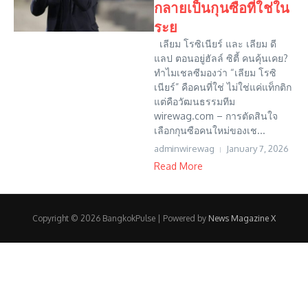
กลายเป็นกุนซือที่ใช่ใน
ระย
เลียม โรซิเนียร์ และ เลียม ดี
แลป ตอนอยู่ฮัลล์ ซิตี้ คนคุ้นเคย?
ทำไมเชลซีมองว่า “เลียม โรซิ
เนียร์” คือคนที่ใช่ ไม่ใช่แค่แท็กติก
แต่คือวัฒนธรรมทีม
wirewag.com – การตัดสินใจ
เลือกกุนซือคนใหม่ของเช...
adminwirewag
January 7, 2026
Read More
Copyright © 2026 BangkokPulse | Powered by
News Magazine X