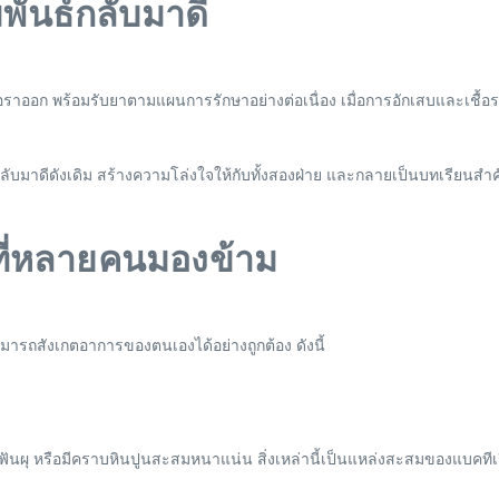
พันธ์กลับมาดี
้อราออก พร้อมรับยาตามแผนการรักษาอย่างต่อเนื่อง เมื่อการอักเสบและเชื้อ
ากลับมาดีดังเดิม สร้างความโล่งใจให้กับทั้งสองฝ่าย และกลายเป็นบทเรียนสำ
 ที่หลายคนมองข้าม
มารถสังเกตอาการของตนเองได้อย่างถูกต้อง ดังนี้
ฟันผุ หรือมีคราบหินปูนสะสมหนาแน่น สิ่งเหล่านี้เป็นแหล่งสะสมของแบคทีเรี