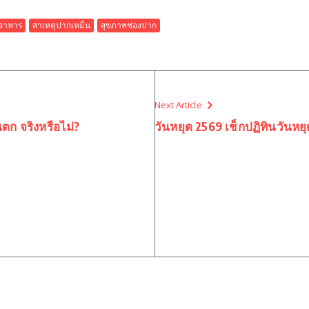
อาหาร
สาเหตุปากเหม็น
สุขภาพช่องปาก
Next Article
ันตก จริงหรือไม่?
วันหยุด 2569 เช็กปฏิทินวัน