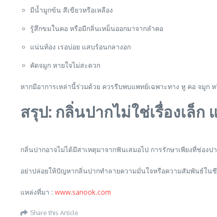
มีน้ำมูกข้น สีเขียวหรือเหลือง
รู้สึกขมในคอ หรือมีกลิ่นเหม็นออกมาจากลำคอ
แน่นท้อง เรอบ่อย แสบร้อนกลางอก
คัดจมูก หายใจไม่สะดวก
หากมีอาการเหล่านี้ร่วมด้วย ควรรีบพบแพทย์เฉพาะทาง หู คอ จมูก หรือ
สรุป: กลิ่นปากไม่ใช่เรื่องเล็ก
กลิ่นปากอาจไม่ได้มีสาเหตุมาจากฟันเสมอไป การรักษาเพียงที่ช่อ
อย่าปล่อยให้ปัญหากลิ่นปากทำลายความมั่นใจหรือความสัมพันธ์ในชีวิตค
แหล่งที่มา :
www.sanook.com
Share this Article