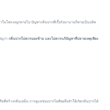
ราในโพรงจมูกหายไป ปัญหากลิ่นปากที่เรื้อรังมานานก็หายเป็นปลิด
คัญว่า
กลิ่นปากไม่ควรมองข้าม และไม่ควรแก้ปัญหาที่ปลายเหตุเพียง
ยที่สร้างกลิ่นเหม็น การดูแลช่องปากไม่ดีพอจึงทำให้เกิดกลิ่นปากได้