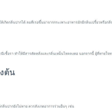
ิดกลิ่นปากได้ ลมที่เรอขึ้นมาจากกระเพาะอาหารมักมีกลิ่นเปรี้ยวหรือกลิ
กรณีเชื้อรา ทำให้มีสารคัดหลั่งและกลิ่นเหม็นไหลลงคอ นอกจากนี้ ผู้ที่หาย
องต้น
กลิ่นปากยังไม่หาย ควรสังเกตอาการร่วมอื่นๆ เช่น