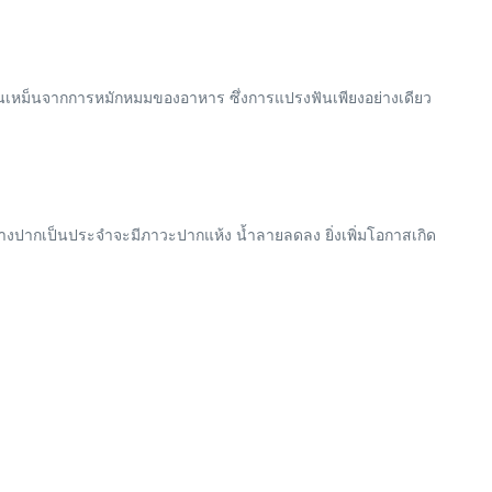
่นเหม็นจากการหมักหมมของอาหาร ซึ่งการแปรงฟันเพียงอย่างเดียว
ใจทางปากเป็นประจำจะมีภาวะปากแห้ง น้ำลายลดลง ยิ่งเพิ่มโอกาสเกิด