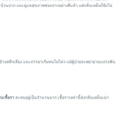
 บ้วนปาก และดูแลสุขภาพช่องปากอย่างดีแล้ว แต่กลิ่นเหม็นก็ยังไม่
บข้างหลีกเลี่ยง และภรรยาเริ่มทนไม่ไหว แม้ผู้ป่วยจะพยายามแปรงฟัน
อนเชื้อรา
สะสมอยู่เป็นจำนวนมาก เชื้อราเหล่านี้ส่งกลิ่นเหม็นเน่า