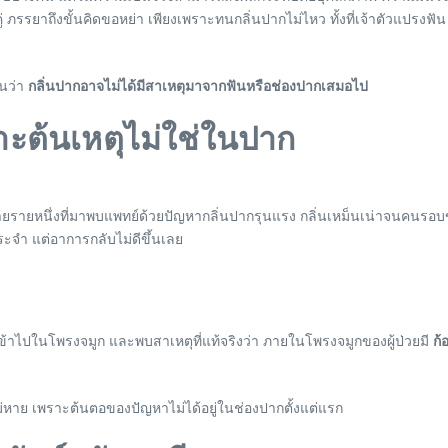
 ภรรยาถึงขั้นคิดขอหย่า เพียงเพราะทนกลิ่นปากไม่ไหว ทั้งที่เจ้าตัวแปรงฟัน
วนว่า
กลิ่นปากอาจไม่ได้มีสาเหตุมาจากฟันหรือช่องปากเสมอไป
าะต้นเหตุไม่ใช่ในปาก
วยชายรายหนึ่งที่มาพบแพทย์ด้วยปัญหากลิ่นปากรุนแรง กลิ่นเหม็นเน่าจนคนรอ
จำ แต่อาการกลับไม่ดีขึ้นเลย
ข้าไปในโพรงจมูก และพบสาเหตุที่แท้จริงว่า ภายในโพรงจมูกของผู้ป่วยมี
ก้
ไม่หาย เพราะต้นตอของปัญหาไม่ได้อยู่ในช่องปากตั้งแต่แรก