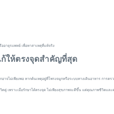
อายุรแพทย์ เพื่อหาสาเหตุที่แท้จริง
 แก้ให้ตรงจุดสำคัญที่สุด
งปากอาจไม่เพียงพอ หากต้นเหตุอยู่ที่โพรงจมูกหรือระบบทางเดินอาหาร กา
ู่ เพราะเมื่อรักษาได้ตรงจุด ไม่เพียงสุขภาพจะดีขึ้น แต่คุณภาพชีวิตและคว