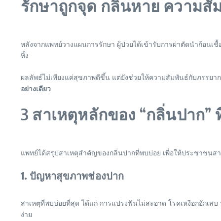
รักษาถูกจุด กลิ่นหาย ความสัม
หลังจากแพทย์วางแผนการรักษา ผู้ป่วยได้เข้ารับการผ่าตัดนำก้อนเชื
ทิ้ง
ผลลัพธ์ไม่เพียงแค่สุขภาพดีขึ้น แต่ยังช่วยให้ความสัมพันธ์กับภรรย
อย่างเดียว
3 สาเหตุหลักของ “กลิ่นปาก”
แพทย์ได้สรุปสาเหตุสำคัญของกลิ่นปากที่พบบ่อย เพื่อให้ประชาชนสา
1. ปัญหาสุขภาพช่องปาก
สาเหตุที่พบบ่อยที่สุด ได้แก่ การแปรงฟันไม่สะอาด โรคเหงือกอักเสบ 
ง่าย