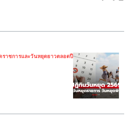
หยุดราชการและวันหยุดยาวตลอดปี