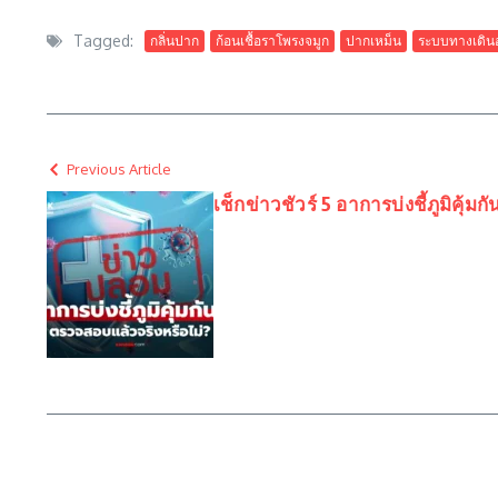
Tagged:
กลิ่นปาก
ก้อนเชื้อราโพรงจมูก
ปากเหม็น
ระบบทางเดิน
Previous Article
เช็กข่าวชัวร์ 5 อาการบ่งชี้ภูมิคุ้มก