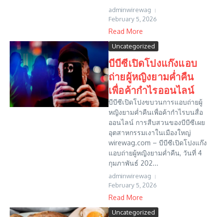
adminwirewag
February 5, 2026
Read More
Uncategorized
บีบีซีเปิดโปงแก๊งแอบ
ถ่ายผู้หญิงยามค่ำคืน
เพื่อค้ากำไรออนไลน์
บีบีซีเปิดโปงขบวนการแอบถ่ายผู้
หญิงยามค่ำคืนเพื่อค้ากำไรบนสื่อ
ออนไลน์ การสืบสวนของบีบีซีเผย
อุตสาหกรรมเงาในเมืองใหญ่
wirewag.com – บีบีซีเปิดโปงแก๊ง
แอบถ่ายผู้หญิงยามค่ำคืน, วันที่ 4
กุมภาพันธ์ 202...
adminwirewag
February 5, 2026
Read More
Uncategorized