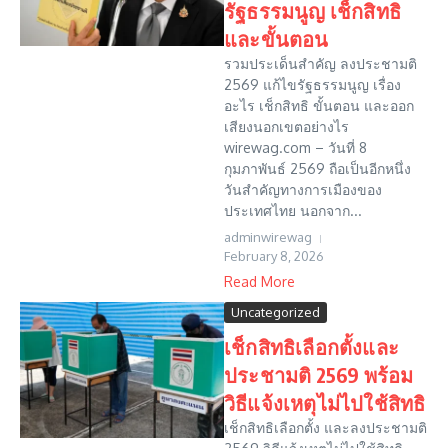
รัฐธรรมนูญ เช็กสิทธิ
และขั้นตอน
รวมประเด็นสำคัญ ลงประชามติ
2569 แก้ไขรัฐธรรมนูญ เรื่อง
อะไร เช็กสิทธิ ขั้นตอน และออก
เสียงนอกเขตอย่างไร
wirewag.com – วันที่ 8
กุมภาพันธ์ 2569 ถือเป็นอีกหนึ่ง
วันสำคัญทางการเมืองของ
ประเทศไทย นอกจาก...
adminwirewag
February 8, 2026
Read More
Uncategorized
เช็กสิทธิเลือกตั้งและ
ประชามติ 2569 พร้อม
วิธีแจ้งเหตุไม่ไปใช้สิทธิ
เช็กสิทธิเลือกตั้ง และลงประชามติ