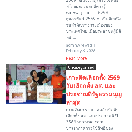
2569 วิธีแจ้งเหตุไม่ไปใช้สิทธิ
พร้อมผลกระทบที่ควรรู้
wirewag.com – วันที่ 8
กุมภาพันธ์ 2569 จะเป็นอีกหนึ่ง
วันสำคัญทางการเมืองของ
ประเทศไทย เมื่อประชาชนผู้มีสิ
ทธิเ...
adminwirewag
February 8, 2026
Read More
Uncategorized
เกาะติดเลือกตั้ง 2569
วันเลือกตั้ง สส. และ
ประชามติรัฐธรรมนูญ
ล่าสุด
เกาะติดบรรยากาศหลังเปิดหีบ
เลือกตั้ง สส. และประชามติ ปี
2569 wirewag.com –
บรรยากาศการใช้สิทธิของ