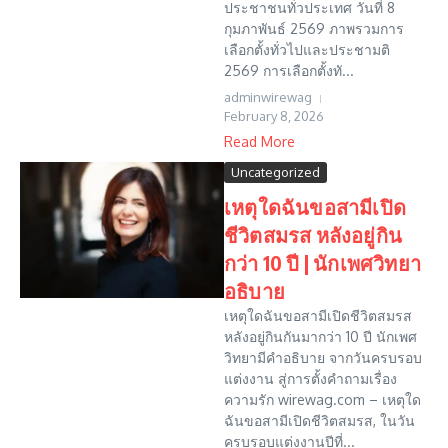
ประชาชนทั่วประเทศ วันที่ 8
กุมภาพันธ์ 2569 ภาพรวมการ
เลือกตั้งทั่วไปและประชามติ
2569 การเลือกตั้งทั...
adminwirewag
February 8, 2026
Read More
Uncategorized
เหตุใดฉันขอสามีเปิด
ชีวิตสมรส หลังอยู่กิน
กว่า 10 ปี | นักเพศวิทยา
อธิบาย
เหตุใดฉันขอสามีเปิดชีวิตสมรส
หลังอยู่กินกันมากว่า 10 ปี นักเพศ
วิทยามีคำอธิบาย จากวันครบรอบ
แต่งงาน สู่การตั้งคำถามเรื่อง
ความรัก wirewag.com – เหตุใด
ฉันขอสามีเปิดชีวิตสมรส, ในวัน
ครบรอบแต่งงานปีที่...