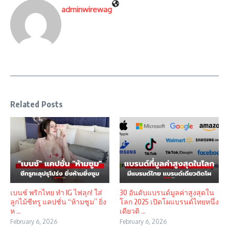
adminwirewag
Related Posts
เบนซ์ พริกไทย ทำ IG ไฟลุก! ใส่
30 อันดับแบรนด์มูลค่าสูงสุดใน
ลูกไม้ซีทรู แคปชั่น “ห้ามซูม” ยิ่ง
โลก 2025 เปิดโผแบรนด์ไทยหนึ่ง
ห ...
เดียวติ ...
February 6, 2026
February 6, 2026