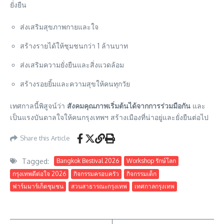
ยั่งยืน
ส่งเสริมสุขภาพกายและใจ
สร้างรายได้ให้ชุมชนกว่า 1 ล้านบาท
ส่งเสริมความยั่งยืนและสิ่งแวดล้อม
สร้างรอยยิ้มและความสุขให้คนทุกวัย
เทศกาลนี้พิสูจน์ว่า
สังคมคุณภาพเริ่มต้นได้จากการร่วมมือกัน
และ
เป็นแรงบันดาลใจให้คนกรุงเทพฯ สร้างเมืองที่น่าอยู่และยั่งยืนต่อไป
Share this Article
Tagged:
Bangkok Bestival 2026
Workshop รักษ์โลก
กรุงเทพดีต่อใจ 2026
กิจกรรมครอบครัว
กิจกรรมเด็ก
ฟาร์มมาร์เก็ตชุมชน
สวนสาธารณะกรุงเทพ
เทศกาลกรุงเทพ