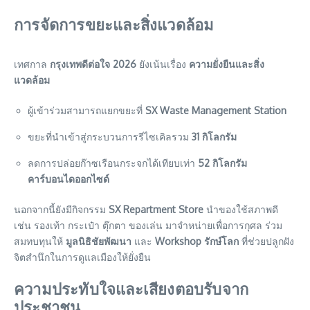
การจัดการขยะและสิ่งแวดล้อม
เทศกาล
กรุงเทพดีต่อใจ 2026
ยังเน้นเรื่อง
ความยั่งยืนและสิ่ง
แวดล้อม
ผู้เข้าร่วมสามารถแยกขยะที่
SX Waste Management Station
ขยะที่นำเข้าสู่กระบวนการรีไซเคิลรวม
31 กิโลกรัม
ลดการปล่อยก๊าซเรือนกระจกได้เทียบเท่า
52 กิโลกรัม
คาร์บอนไดออกไซด์
นอกจากนี้ยังมีกิจกรรม
SX Repartment Store
นำของใช้สภาพดี
เช่น รองเท้า กระเป๋า ตุ๊กตา ของเล่น มาจำหน่ายเพื่อการกุศล ร่วม
สมทบทุนให้
มูลนิธิชัยพัฒนา
และ
Workshop รักษ์โลก
ที่ช่วยปลูกฝัง
จิตสำนึกในการดูแลเมืองให้ยั่งยืน
ความประทับใจและเสียงตอบรับจาก
ประชาชน