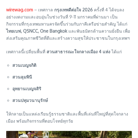
wirewag.com
– เทศกาล
กรุงเทพดีต่อใจ 2026
ครั้งที่ 4 ได้จบลง
อย่างงดงามและอบอุ่นในช่วงวันที่ 9-11 มกราคมที่ผ่านมา เป็น
กิจกรรมที่กรุงเทพมหานครจัดขึ้นร่วมกับภาคีเครือข่ายสำคัญ ได้แก่
ไทยเบฟ, QSNCC, One Bangkok
และพันธมิตรด้านความยั่งยืน เพื่อ
ส่งเสริมคุณภาพชีวิตที่ดีและสร้างความสุขให้ประชาชนในกรุงเทพฯ
เทศกาลนี้เปลี่ยนพื้นที่
สวนสาธารณะใจกลางเมือง 4 แห่ง
ได้แก่
สวนเบญจกิติ
สวนลุมพินี
อุทยานเบญจสิริ
สวนปทุมวนานุรักษ์
ให้กลายเป็นแหล่งเรียนรู้ธรรมชาติและพื้นที่เล่นที่ใหญ่ที่สุดใจกลาง
เมือง พร้อมกิจกรรมที่ตอบโจทย์ทุกวัย