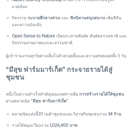
แวดล้อม
กิจกรรม
ระบายสีกลางสวน
และ
ฟังนิทานสนุกสนาน
เพิ่มสีสัน
และความบันเทิง
Open Sense to Nature
เปิดประสาทสัมผัส สัมผัสธรรมชาติ และ
กิจกรรมถ่ายภาพนกและธรรมชาติ
ผู้เข้าร่วมงานทุกวัยต่างเต็มไปด้วยรอยยิ้มและความสุขตลอดทั้ง 3 วัน
“มีสุข ฟาร์มมาร์เก็ต” กระจายรายได้สู่
ชุมชน
หนึ่งในความสำเร็จสำคัญของเทศกาลคือ
การสร้างรายได้ให้ชุมชน
ผ่านตลาดนัด
“มีสุข ฟาร์มมาร์เก็ต”
ตลาดนัดแห่งนี้มีร้านค้าชุมชนและวิสาหกิจชุมชนรวม
34 ร้าน
รายได้หมุนเวียนรวม
1,026,400 บาท