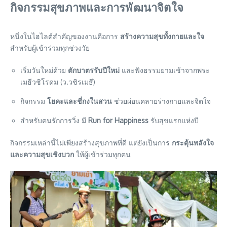
กิจกรรมสุขภาพและการพัฒนาจิตใจ
หนึ่งในไฮไลต์สำคัญของงานคือการ
สร้างความสุขทั้งกายและใจ
สำหรับผู้เข้าร่วมทุกช่วงวัย
เริ่มวันใหม่ด้วย
ตักบาตรรับปีใหม่
และฟังธรรมยามเช้าจากพระ
เมธีวชิโรดม (ว.วชิรเมธี)
กิจกรรม
โยคะและชี่กงในสวน
ช่วยผ่อนคลายร่างกายและจิตใจ
สำหรับคนรักการวิ่ง มี
Run for Happiness
รับสุขแรกแห่งปี
กิจกรรมเหล่านี้ไม่เพียงสร้างสุขภาพที่ดี แต่ยังเป็นการ
กระตุ้นพลังใจ
และความสุขเชิงบวก
ให้ผู้เข้าร่วมทุกคน