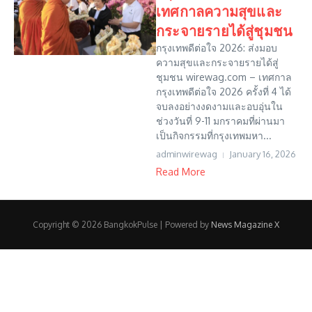
เทศกาลความสุขและ
กระจายรายได้สู่ชุมชน
กรุงเทพดีต่อใจ 2026: ส่งมอบ
ความสุขและกระจายรายได้สู่
ชุมชน wirewag.com – เทศกาล
กรุงเทพดีต่อใจ 2026 ครั้งที่ 4 ได้
จบลงอย่างงดงามและอบอุ่นใน
ช่วงวันที่ 9-11 มกราคมที่ผ่านมา
เป็นกิจกรรมที่กรุงเทพมหา...
adminwirewag
January 16, 2026
Read More
Copyright © 2026 BangkokPulse | Powered by
News Magazine X