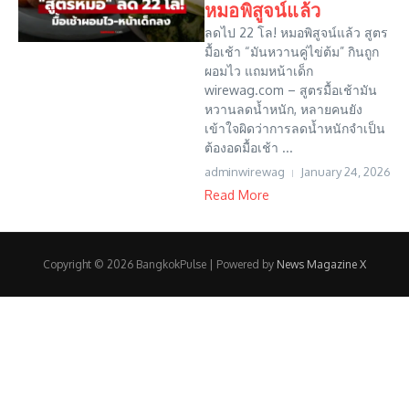
หมอพิสูจน์แล้ว
ลดไป 22 โล! หมอพิสูจน์แล้ว สูตร
มื้อเช้า “มันหวานคู่ไข่ต้ม” กินถูก
ผอมไว แถมหน้าเด็ก
wirewag.com – สูตรมื้อเช้ามัน
หวานลดน้ำหนัก, หลายคนยัง
เข้าใจผิดว่าการลดน้ำหนักจำเป็น
ต้องอดมื้อเช้า ...
adminwirewag
January 24, 2026
Read More
Copyright © 2026 BangkokPulse | Powered by
News Magazine X