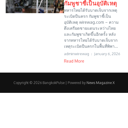
กัมพูชาชี้เป็นอุบัติเหตุ
ทหารไทยได้รับบาดเจ็บจากเหตุ
ระเบิดปืนครก กัมพูชาชี้เป็น
อุบัติเหตุ wirewag.com – ความ
ตึงเครียดชายแดนระหว่างไทย
และกัมพูชาเกิดขึ้นอีกครั้ง หลัง
จากทหารไทยได้รับบาดเจ็บจาก
เหตุระเบิดปืนครกในพื้นที่พิพา...
adminwirewag
January 6, 2026
Read More
Copyright © 2026 BangkokPulse | Powered by
News Magazine X