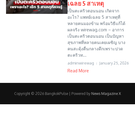
เฉลย 5 สาเหตุ
เป็นตะคริวตอนนอน เกิดจาก
อะไร? แพทย์เฉลย 5 สาเหตุที่
หลายคนมองข้าม พร้อมวิธีแก้ได้
ผลจริง wirewag.com – อาการ
เป็นตะคริวตอนนอน เป็นปัญหา
สุขภาพที่หลายคนเคยเผชิญ บาง
คนสะดุ้งตื่นกลางดึกเพราะปวด
ตะคริวท...
adminwirewag
January 25, 2026
Read More
Copyright © 2026 BangkokPulse | Powered by
News Magazine X