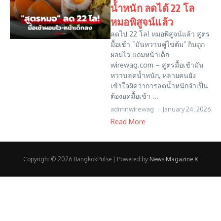
น้ำหนัก ลดได้ 22 โล
หมอพิสูจน์แล้ว
ลดไป 22 โล! หมอพิสูจน์แล้ว สูตร
มื้อเช้า “มันหวานคู่ไข่ต้ม” กินถูก
ผอมไว แถมหน้าเด็ก
wirewag.com – สูตรมื้อเช้ามัน
หวานลดน้ำหนัก, หลายคนยัง
เข้าใจผิดว่าการลดน้ำหนักจำเป็น
ต้องอดมื้อเช้า ...
adminwirewag
January 24, 2026
Read More
Copyright © 2026 BangkokPulse | Powered by
News Magazine X