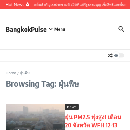
Skip to content
Hot News
รวมประเด็นสำคัญ ลงประชามติ 2569 แก้รัฐธรรมนูญ เช็กสิทธิและขั้นตอ
BangkokPulse
Menu
Home
/
ฝุ่นพิษ
Browsing Tag: ฝุ่นพิษ
news
ฝุ่น PM2.5 พุ่งสูง! เตือน
20 จังหวัด WFH 12-13