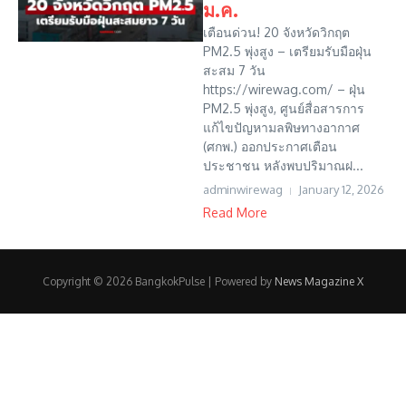
ม.ค.
เตือนด่วน! 20 จังหวัดวิกฤต
PM2.5 พุ่งสูง – เตรียมรับมือฝุ่น
สะสม 7 วัน
https://wirewag.com/ – ฝุ่น
PM2.5 พุ่งสูง, ศูนย์สื่อสารการ
แก้ไขปัญหามลพิษทางอากาศ
(ศกพ.) ออกประกาศเตือน
ประชาชน หลังพบปริมาณฝ...
adminwirewag
January 12, 2026
Read More
Copyright © 2026 BangkokPulse | Powered by
News Magazine X