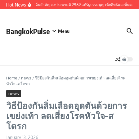
Skip to content
Hot News
รวมประเด็นสำคัญ ลงประชามติ 2569 แก้รัฐธรรมนูญ เช็กสิทธิและขั้นตอน
BangkokPulse
Menu
Home
/
news
/
วิธีป้องกันลิ่มเลือดอุดตันด้วยการเขย่งเท้า ลดเสี่ยงโรค
หัวใจ–สโตรก
news
วิธีป้องกันลิ่มเลือดอุดตันด้วยการ
เขย่งเท้า ลดเสี่ยงโรคหัวใจ–ส
โตรก
January 13, 2026