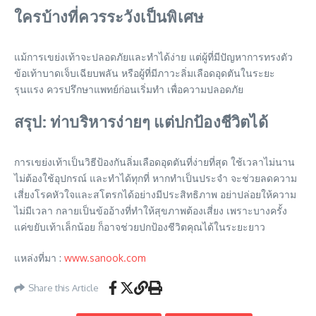
ใครบ้างที่ควรระวังเป็นพิเศษ
แม้การเขย่งเท้าจะปลอดภัยและทำได้ง่าย แต่ผู้ที่มีปัญหาการทรงตัว
ข้อเท้าบาดเจ็บเฉียบพลัน หรือผู้ที่มีภาวะลิ่มเลือดอุดตันในระยะ
รุนแรง ควรปรึกษาแพทย์ก่อนเริ่มทำ เพื่อความปลอดภัย
สรุป: ท่าบริหารง่ายๆ แต่ปกป้องชีวิตได้
การเขย่งเท้าเป็นวิธีป้องกันลิ่มเลือดอุดตันที่ง่ายที่สุด ใช้เวลาไม่นาน
ไม่ต้องใช้อุปกรณ์ และทำได้ทุกที่ หากทำเป็นประจำ จะช่วยลดความ
เสี่ยงโรคหัวใจและสโตรกได้อย่างมีประสิทธิภาพ อย่าปล่อยให้ความ
ไม่มีเวลา กลายเป็นข้ออ้างที่ทำให้สุขภาพต้องเสี่ยง เพราะบางครั้ง
แค่ขยับเท้าเล็กน้อย ก็อาจช่วยปกป้องชีวิตคุณได้ในระยะยาว
แหล่งที่มา :
www.sanook.com
Share this Article