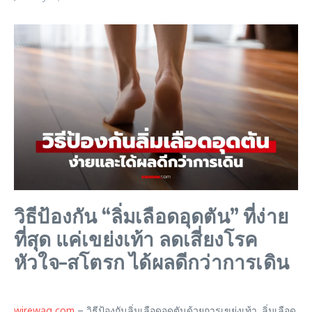
วิธีป้องกัน “ลิ่มเลือดอุดตัน” ที่ง่าย
ที่สุด แค่เขย่งเท้า ลดเสี่ยงโรค
หัวใจ–สโตรก ได้ผลดีกว่าการเดิน
wirewag.com
– วิธีป้องกันลิ่มเลือดอุดตันด้วยการเขย่งเท้า, ลิ่มเลือด