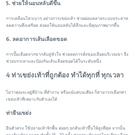
5. ช่วยให้นอนหลับดีขึ้น
การเคลื่อนไหวเบาๆ อย่างการเขย่งเท้า ช่วยผ่อนคลายระบบประสาท
ลดความตึงเครียด ส่งผลให้นอนหลับได้ลึกและมีคุณภาพมากขึ้น
6. ลดอาการเส้นเลือดขอด
การปั๊มเลือดจากขากลับสู่หัวใจ ช่วยลดการคั่งของเลือดบริเวณขา จึง
ช่วยบรรเทาและป้องกันเส้นเลือดขอดได้ในระดับหนึ่ง
4 ท่าเขย่งเท้าที่ถูกต้อง ทำได้ทุกที่ ทุกเวลา
ไม่ว่าคุณจะอยู่ที่บ้าน ที่ทำงาน หรือแม้แต่บนเตียง ก็สามารถเลือกท่า
เขย่งเท้าที่เหมาะกับตัวเองได้
ท่ายืนเขย่ง
ยืนตัวตรง ใช้ปลายเท้าจิกพื้น ค่อยๆ ยกส้นเท้าขึ้นให้สูงที่สุด จากนั้น
วางส้นเท้าลงเบาๆ ทำซ้ำ 15–20 ครั้ง ช่วยกระตุ้นการไหลเวียนเลือด