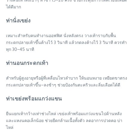
ได้ดีมาก
ท่านั่งเขย่ง
เหมาะสำหรับคนทำงานออฟฟิศ นั่งหลังตรง วางเท้าราบกับพื้น
กระดกปลายเท้าขึ้นค้างไว้ 3 วินาที แล้วกดลงค้างไว้ 3 วินาที ควรทำ
ทุก 30–45 นาที
ท่านอนกระดกเท้า
สำหรับผู้สูงอายุหรือผู้ที่เคลื่อนไหวลำบาก ให้นอนหงาย เหยียดขาตรง
กระดกปลายเท้าขึ้น–ลงช้าๆ ช่วยป้องกันตะคริวและลิ่มเลือดได้ดี
ท่าเขย่งพร้อมแกว่งแขน
ยืนแยกเท้ากว้างเท่าช่วงไหล่ เขย่งเท้าพร้อมแกว่งแขนไปด้านหลัง
และแหงนคอเล็กน้อย ช่วยยืดกล้ามเนื้อทั้งตัว ลดอาการปวดคอ บ่า
ไหล่