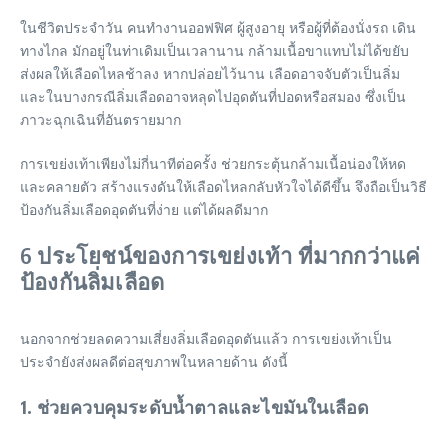
ในชีวิตประจำวัน คนทำงานออฟฟิศ ผู้สูงอายุ หรือผู้ที่ต้องนั่งรถ เดิน
ทางไกล มักอยู่ในท่าเดิมเป็นเวลานาน กล้ามเนื้อขาแทบไม่ได้ขยับ
ส่งผลให้เลือดไหลช้าลง หากปล่อยไว้นาน เลือดอาจจับตัวเป็นลิ่ม
และในบางกรณีลิ่มเลือดอาจหลุดไปอุดตันที่ปอดหรือสมอง ซึ่งเป็น
ภาวะฉุกเฉินที่อันตรายมาก
การเขย่งเท้าเพียงไม่กี่นาทีต่อครั้ง ช่วยกระตุ้นกล้ามเนื้อน่องให้หด
และคลายตัว สร้างแรงดันให้เลือดไหลกลับหัวใจได้ดีขึ้น จึงถือเป็นวิธี
ป้องกันลิ่มเลือดอุดตันที่ง่าย แต่ได้ผลดีมาก
6 ประโยชน์ของการเขย่งเท้า ที่มากกว่าแค่
ป้องกันลิ่มเลือด
นอกจากช่วยลดความเสี่ยงลิ่มเลือดอุดตันแล้ว การเขย่งเท้าเป็น
ประจำยังส่งผลดีต่อสุขภาพในหลายด้าน ดังนี้
1. ช่วยควบคุมระดับน้ำตาลและไขมันในเลือด