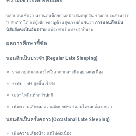
หลายคนเชื่อว่า หากนอนดึกอย่างสม่ำเสมอทุกวัน ร่างกายจะสามารถ
“ปรับตัว” ได้ แต่ผู้เชี่ยวชาญด้านสุขภาพยืนยันว่า
การนอนดึกเป็น
นิสัยยังคงเป็นอันตราย
แม้จะทำเป็นประจำก็ตาม
ผลการศึกษาชี้ชัด
นอนดึกเป็นประจำ (Regular Late Sleeping)
ร่างกายสัมผัสแสงไฟในเวลากลางคืนอย่างต่อเนื่อง
ระดับ TSH สูงขึ้นเรื้อรัง
เมลาโทนินต่ำกว่าปกติ
เพิ่มความเสี่ยงต่อความผิดปกติของต่อมไทรอยด์มากกว่า
นอนดึกเป็นครั้งคราว (Occasional Late Sleeping)
เพิ่มความเสี่ยงบ้าง แต่ไม่ต่อเนื่อง