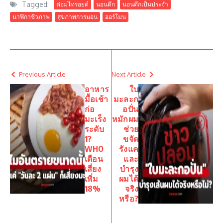
Tagged:
ต่อมไทรอยด์
นอนดึก
นอนดึกเป็นประจำ
นาฬิกาชีวภาพ
สุขภาพการนอน
ฮอร์โมน
Previous Article
Next Article
อาหาร
ใบ
มื้อเช้า
มะละก
ก่อ
อปั่น
มะเร็ง
หมักผม
ระดับ
ช่วย
1?
ขจัด
WHO
รังแค
เตือน
และ
เสี่ยง
บำรุง
เพิ่ม
ผมได้
18%
จริง
หรือ?