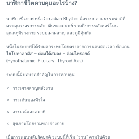
นาฬิกาชีวิตควบคุมอะไรบ้าง?
นาฬิกาชีวภาพ หรือ Circadian Rhythm คือระบบตามธรรมชาติที่
ควบคุมวงจรการหลับ–ตื่นของมนุษย์ รวมถึงการหลั่งฮอร์โมน
อุณหภูมิร่างกาย ระบบเผาผลาญ และภูมิคุ้มกัน
หนึ่งในระบบที่ได้รับผลกระทบโดยตรงจากการนอนผิดเวลา คือแกน
ไฮโปทาลามัส – ต่อมใต้สมอง – ต่อมไทรอยด์
(Hypothalamic–Pituitary–Thyroid Axis)
ระบบนี้มีบทบาทสำคัญในการควบคุม:
การเผาผลาญพลังงาน
การเต้นของหัวใจ
อารมณ์และสมาธิ
สุขภาพโดยรวมของร่างกาย
เมื่อการนอนหลับผิดปกติ ระบบนี้ก็เริ่ม “รวน” ตามไปด้วย