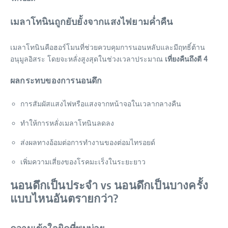
เมลาโทนินถูกยับยั้งจากแสงไฟยามค่ำคืน
เมลาโทนินคือฮอร์โมนที่ช่วยควบคุมการนอนหลับและมีฤทธิ์ต้าน
อนุมูลอิสระ โดยจะหลั่งสูงสุดในช่วงเวลาประมาณ
เที่ยงคืนถึงตี 4
ผลกระทบของการนอนดึก
การสัมผัสแสงไฟหรือแสงจากหน้าจอในเวลากลางคืน
ทำให้การหลั่งเมลาโทนินลดลง
ส่งผลทางอ้อมต่อการทำงานของต่อมไทรอยด์
เพิ่มความเสี่ยงของโรคมะเร็งในระยะยาว
นอนดึกเป็นประจำ vs นอนดึกเป็นบางครั้ง
แบบไหนอันตรายกว่า?
ความเข้าใจผิดที่พบบ่อย