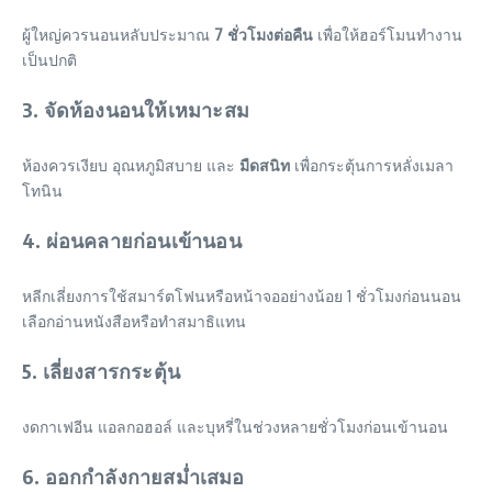
ผู้ใหญ่ควรนอนหลับประมาณ
7 ชั่วโมงต่อคืน
เพื่อให้ฮอร์โมนทำงาน
เป็นปกติ
3. จัดห้องนอนให้เหมาะสม
ห้องควรเงียบ อุณหภูมิสบาย และ
มืดสนิท
เพื่อกระตุ้นการหลั่งเมลา
โทนิน
4. ผ่อนคลายก่อนเข้านอน
หลีกเลี่ยงการใช้สมาร์ตโฟนหรือหน้าจออย่างน้อย 1 ชั่วโมงก่อนนอน
เลือกอ่านหนังสือหรือทำสมาธิแทน
5. เลี่ยงสารกระตุ้น
งดกาเฟอีน แอลกอฮอล์ และบุหรี่ในช่วงหลายชั่วโมงก่อนเข้านอน
6. ออกกำลังกายสม่ำเสมอ