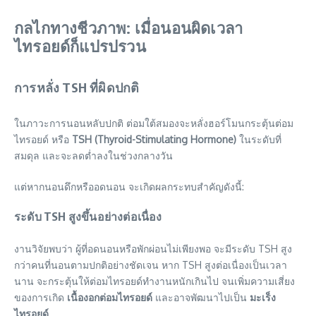
กลไกทางชีวภาพ: เมื่อนอนผิดเวลา
ไทรอยด์ก็แปรปรวน
การหลั่ง TSH ที่ผิดปกติ
ในภาวะการนอนหลับปกติ ต่อมใต้สมองจะหลั่งฮอร์โมนกระตุ้นต่อม
ไทรอยด์ หรือ
TSH (Thyroid-Stimulating Hormone)
ในระดับที่
สมดุล และจะลดต่ำลงในช่วงกลางวัน
แต่หากนอนดึกหรืออดนอน จะเกิดผลกระทบสำคัญดังนี้:
ระดับ TSH สูงขึ้นอย่างต่อเนื่อง
งานวิจัยพบว่า ผู้ที่อดนอนหรือพักผ่อนไม่เพียงพอ จะมีระดับ TSH สูง
กว่าคนที่นอนตามปกติอย่างชัดเจน หาก TSH สูงต่อเนื่องเป็นเวลา
นาน จะกระตุ้นให้ต่อมไทรอยด์ทำงานหนักเกินไป จนเพิ่มความเสี่ยง
ของการเกิด
เนื้องอกต่อมไทรอยด์
และอาจพัฒนาไปเป็น
มะเร็ง
ไทรอยด์