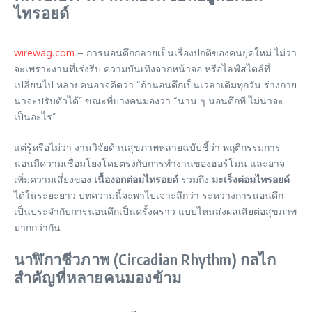
ไทรอยด์
wirewag.com
– การนอนดึกกลายเป็นเรื่องปกติของคนยุคใหม่ ไม่ว่า
จะเพราะงานที่เร่งรีบ ความบันเทิงจากหน้าจอ หรือไลฟ์สไตล์ที่
เปลี่ยนไป หลายคนอาจคิดว่า “ถ้านอนดึกเป็นเวลาเดิมทุกวัน ร่างกาย
น่าจะปรับตัวได้” ขณะที่บางคนมองว่า “นาน ๆ นอนดึกที ไม่น่าจะ
เป็นอะไร”
แต่รู้หรือไม่ว่า งานวิจัยด้านสุขภาพหลายฉบับชี้ว่า พฤติกรรมการ
นอนมีความเชื่อมโยงโดยตรงกับการทำงานของฮอร์โมน และอาจ
เพิ่มความเสี่ยงของ
เนื้องอกต่อมไทรอยด์
รวมถึง
มะเร็งต่อมไทรอยด์
ได้ในระยะยาว บทความนี้จะพาไปเจาะลึกว่า ระหว่างการนอนดึก
เป็นประจำกับการนอนดึกเป็นครั้งคราว แบบไหนส่งผลเสียต่อสุขภาพ
มากกว่ากัน
นาฬิกาชีวภาพ (Circadian Rhythm) กลไก
สำคัญที่หลายคนมองข้าม