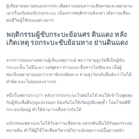
ผู้เสียหายหลายคนลงจากรถ เพื่อตรวจสอบความเสียหายและพยายาม
เอาเรื่องกับคนขับรถกระบะ เนื่องจากพฤติกรรมดังกล่าวมีความเสี่ยง
ต่อชีวิตผู้ใช้ถนนอย่างมาก
พฤติกรรมผู้ขับกระบะย้อนศร ดินแดง หลัง
เกิดเหตุ รถกระบะขับย้อนทาง ย่านดินแดง
จากการสอบถามพยานผู้เห็นเหตุการณ์ พบว่าชายสูงวัยที่เป็นผู้ขับ
กระบะนั้น ไม่มึนเมา แต่พูดจาวกวนและสื่อสารไม่ชัดเจน เมื่อผู้
พบเห็นพยายามบอกว่าเขาขับรถผิดทาง ชายสูงวัยกลับยืนยันว่าไม่ได้
ทำผิด และไม่ยอมลงจากรถ
หนึ่งในพยานระบุว่า หลังจากรถกระบะไปต่อไม่ได้ ตนได้เข้าไปพูดคุย
กับผู้ขับเพื่อดึงกุญแจรถออก ป้องกันไม่ให้เกิดอุบัติเหตุซ้ำ โดยโชคดีที่
กระจกเปิดอยู่ ทำให้สามารถสื่อสารกันได้
แม้รถของพยานจะไม่ได้รับความเสียหาย แต่รถคันอื่นได้รับผลกระทบ
หลายคัน ทำให้ผู้ใช้โซเชียลวิพากษ์วิจารณ์เหตุการณ์นี้อย่างหนัก