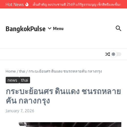
Skip to content
Hot News
รวมประเด็นสำคัญ ลงประชามติ 2569 แก้รัฐธรรมนูญ เช็กสิทธิและขั้นตอน
BangkokPulse
Menu
Home
/
thai
/
กระบะย้อนศร ดินแดง ชนรถหลายคัน กลางกรุง
news
thai
กระบะย้อนศร ดินแดง ชนรถหลาย
คัน กลางกรุง
January 7, 2026