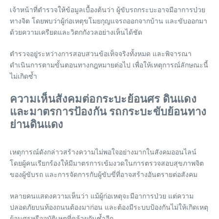
เจ้าหน้าที่ตำรวจให้ข้อมูลเบื้องต้นว่า ผู้ขับรถกระบะอาจมีอาการป่วย
ทางจิต โดยพบว่าผู้ก่อเหตุขโมยกุญแจรถออกจากบ้าน และขับออกมา
ด้วยความเครียดและวิตกกังวลอย่างเห็นได้ชัด
ตำรวจอยู่ระหว่างการสอบสวนข้อเท็จจริงทั้งหมด และพิจารณา
ดำเนินการตามขั้นตอนทางกฎหมายต่อไป เพื่อให้เหตุการณ์ลักษณะนี้
ไม่เกิดซ้ำ
ความเห็นสังคมต่อกระบะย้อนศร ดินแดง
และมาตรการป้องกัน รถกระบะขับย้อนทาง
ย่านดินแดง
เหตุการณ์ดังกล่าวสร้างความไม่พอใจอย่างมากในสังคมออนไลน์
โดยผู้คนเรียกร้องให้มีมาตรการเข้มงวดในการตรวจสอบสุขภาพจิต
ของผู้ขับรถ และการจัดการกับผู้ขับขี่ที่อาจสร้างอันตรายต่อสังคม
หลายคนแสดงความเห็นว่า แม้ผู้ก่อเหตุจะมีอาการป่วย แต่ความ
ปลอดภัยบนท้องถนนต้องมาก่อน และต้องมีระบบป้องกันไม่ให้เกิดเหตุ
ย้อนศรหรืออุบัติเหตุที่คล้ายกันซ้ำอีก