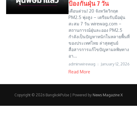
ป้องกันฝุ่น 7 วัน
เตือนด่วน! 20 จังหวัดวิกฤต
PM2.5 พุ่งสูง – เตรียมรับมือฝุ่น
สะสม 7 วัน wirewag.com –
สถานการณ์ฝุ่นละออง PM2.5
กำลังเป็นปัญหาหนักในหลายพื้นที่
ของประเทศไทย ล่าสุดศูนย์
สื่อสารการแก้ไขปัญหามลพิษทาง
อา...
adminwirewag
January 12, 2026
Read More
Copyright © 2026 BangkokPulse | Powered by
News Magazine X