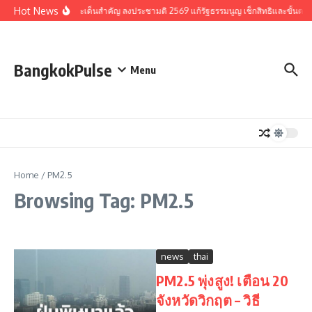
Skip to content
Hot News
รวมประเด็นสำคัญ ลงประชามติ 2569 แก้รัฐธรรมนูญ เช็กสิทธิและขั้นตอ
BangkokPulse
Menu
Home
/
PM2.5
Browsing Tag: PM2.5
news
thai
PM2.5 พุ่งสูง! เตือน 20
จังหวัดวิกฤต – วิธี