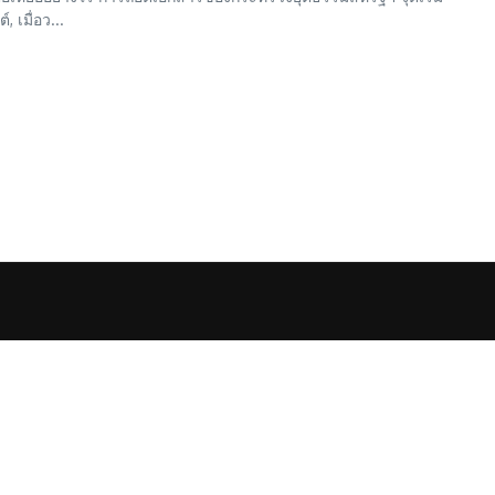
เมื่อว...