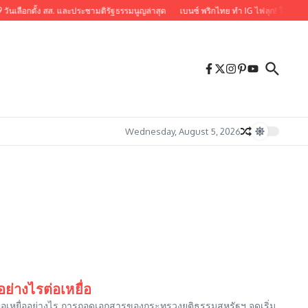
 วันเลือกตั้ง สส. และประชามติรัฐธรรมนูญล่าสุด
เบนซ์ พริกไทย ทำ IG ไฟลุก! ใส่ลูกไม้ซีท
Wednesday, August 5, 2026
่างไรต่อเหยื่อ
อเหยื่ออย่างไร การถอดเอกสารของกระทรวงยุติธรรมสหรัฐฯ จุดเริ่ม