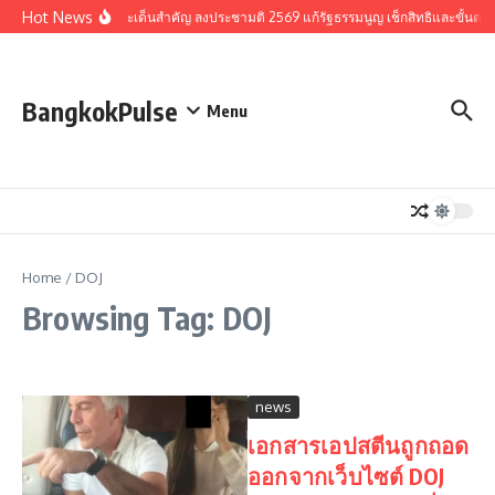
Skip to content
Hot News
รวมประเด็นสำคัญ ลงประชามติ 2569 แก้รัฐธรรมนูญ เช็กสิทธิและขั้นตอ
BangkokPulse
Menu
Home
/
DOJ
Browsing Tag: DOJ
news
เอกสารเอปสตีนถูกถอด
ออกจากเว็บไซต์ DOJ