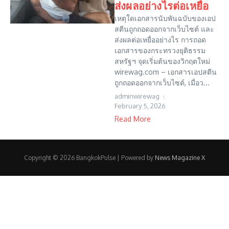
ส่งผลอย่างไรต่อเหยื่อ
เหตุใดเอกสารนับพันฉบับของเอป
สตีนถูกถอดออกจากเว็บไซต์ และ
ส่งผลต่อเหยื่ออย่างไร การถอด
เอกสารของกระทรวงยุติธรรม
สหรัฐฯ จุดเริ่มต้นของวิกฤตใหม่
wirewag.com – เอกสารเอปสตีน
ถูกถอดออกจากเว็บไซต์, เมื่อว...
adminwirewag
February 5, 2026
Read More
Copyright © 2026 BangkokPulse | Powered by
News Magazine X