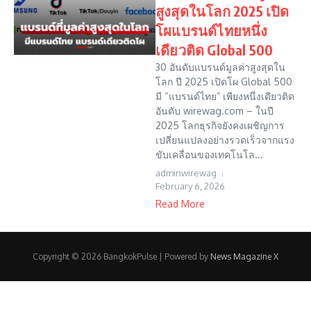
สูงสุดในโลก 2025 เปิด
โผแบรนด์ไทยหนึ่ง
เดียวติด Global 500
30 อันดับแบรนด์มูลค่าสูงสุดใน
โลก ปี 2025 เปิดโผ Global 500
มี “แบรนด์ไทย” เพียงหนึ่งเดียวติด
อันดับ wirewag.com – ในปี
2025 โลกธุรกิจยังคงเผชิญการ
เปลี่ยนแปลงอย่างรวดเร็วจากแรง
ขับเคลื่อนของเทคโนโล...
adminwirewag
February 6, 2026
Read More
Copyright © 2026 BangkokPulse | Powered by
News Magazine X