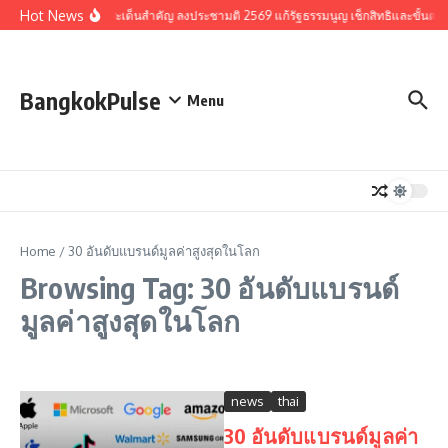
Skip to content
Hot News
รวมประเด็นสำคัญ ลงประชามติ 2569 แก้รัฐธรรมนูญ เช็กสิทธิและขั้นตอ
BangkokPulse
Menu
Home
/
30 อันดับแบรนด์มูลค่าสูงสุดในโลก
Browsing Tag: 30 อันดับแบรนด์
มูลค่าสูงสุดในโลก
news
thai
30 อันดับแบรนด์มูลค่า