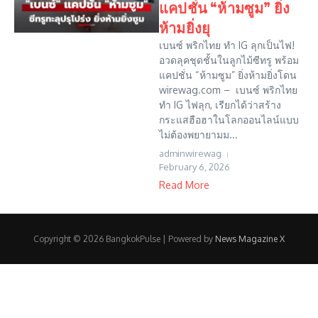
แคปชั่น “ห้ามซูม” ยิ่ง
ห้ามยิ่งยุ
เบนซ์ พริกไทย ทำ IG ลุกเป็นไฟ!
อวดลุคชุดชั้นในลูกไม้ซีทรู พร้อม
แคปชั่น “ห้ามซูม” ยิ่งห้ามยิ่งโดน
wirewag.com – เบนซ์ พริกไทย
ทำ IG ไฟลุก, เรียกได้ว่าสร้าง
กระแสฮือฮาในโลกออนไลน์แบบ
ไม่ต้องพยายามม...
adminwirewag
February 6, 2026
Read More
Copyright © 2026 BangkokPulse | Powered by
News Magazine X