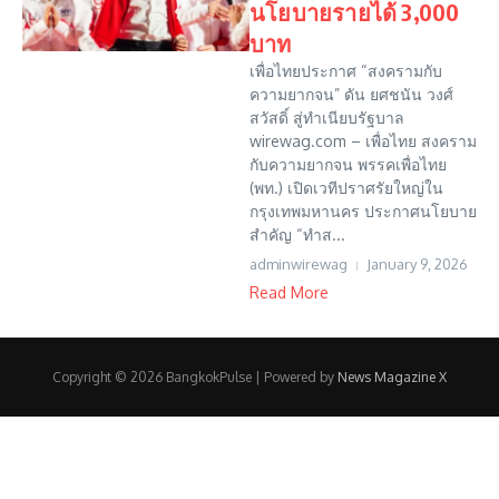
นโยบายรายได้ 3,000
บาท
เพื่อไทยประกาศ “สงครามกับ
ความยากจน” ดัน ยศชนัน วงศ์
สวัสดิ์ สู่ทำเนียบรัฐบาล
wirewag.com – เพื่อไทย สงคราม
กับความยากจน พรรคเพื่อไทย
(พท.) เปิดเวทีปราศรัยใหญ่ใน
กรุงเทพมหานคร ประกาศนโยบาย
สำคัญ “ทำส...
adminwirewag
January 9, 2026
Read More
Copyright © 2026 BangkokPulse | Powered by
News Magazine X