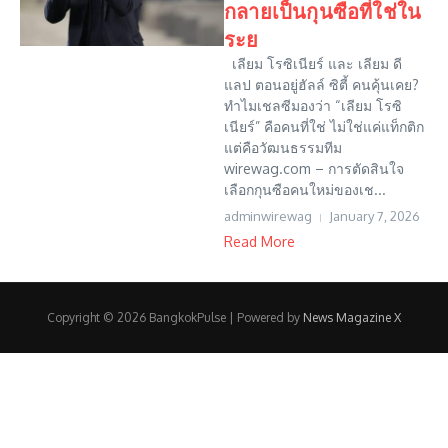
กลายเป็นกุนซือที่ใช่ใน
ระย
เลียม โรซิเนียร์ และ เลียม ดี
แลป ตอนอยู่ฮัลล์ ซิตี้ คนคุ้นเคย?
ทำไมเชลซีมองว่า “เลียม โรซิ
เนียร์” คือคนที่ใช่ ไม่ใช่แค่แท็กติก
แต่คือวัฒนธรรมทีม
wirewag.com – การตัดสินใจ
เลือกกุนซือคนใหม่ของเช...
adminwirewag
January 7, 2026
Read More
Copyright © 2026 BangkokPulse | Powered by
News Magazine X