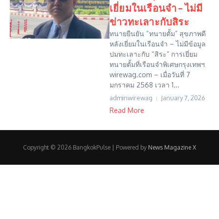
เยี่ยมในเรือนจำ – ไม่มี
ข่าวทะเลาะกับสิระ
ทนายยืนยัน “ทนายตั้ม” สุขภาพดี
หลังเยี่ยมในเรือนจำ – ไม่มีข้อมูล
ปมทะเลาะกับ “สิระ” การเยี่ยม
ทนายตั้มที่เรือนจำพิเศษกรุงเทพฯ
wirewag.com – เมื่อวันที่ 7
มกราคม 2568 เวลา 1...
adminwirewag
January 7, 2026
Read More
Copyright © 2026 BangkokPulse | Powered by
News Magazine X