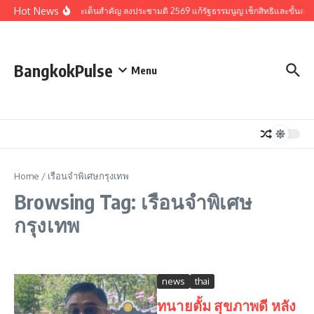
Skip to content
Hot News
รวมประเด็นสำคัญ ลงประชามติ 2569 แก้รัฐธรรมนูญ เช็กสิทธิและขั้นตอ
BangkokPulse
Menu
Home
/
เรือนจำพิเศษกรุงเทพ
Browsing Tag: เรือนจำพิเศษ
กรุงเทพ
news
thai
ทนายตั้ม สุขภาพดี หลัง