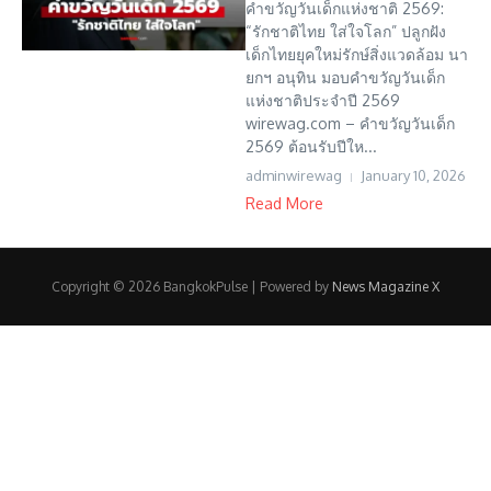
คำขวัญวันเด็กแห่งชาติ 2569:
“รักชาติไทย ใส่ใจโลก” ปลูกฝัง
เด็กไทยยุคใหม่รักษ์สิ่งแวดล้อม นา
ยกฯ อนุทิน มอบคำขวัญวันเด็ก
แห่งชาติประจำปี 2569
wirewag.com – คำขวัญวันเด็ก
2569 ต้อนรับปีให...
adminwirewag
January 10, 2026
Read More
Copyright © 2026 BangkokPulse | Powered by
News Magazine X