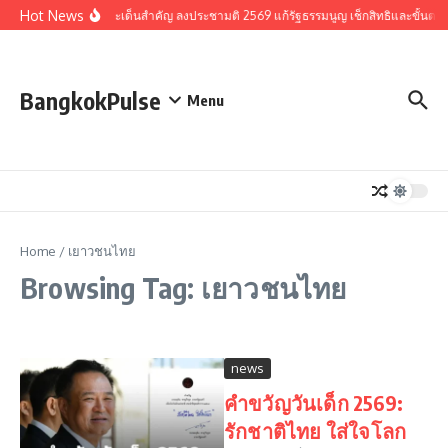
Skip to content
Hot News
รวมประเด็นสำคัญ ลงประชามติ 2569 แก้รัฐธรรมนูญ เช็กสิทธิและขั้นตอ
BangkokPulse
Menu
Home
/
เยาวชนไทย
Browsing Tag: เยาวชนไทย
news
คำขวัญวันเด็ก 2569:
รักชาติไทย ใส่ใจโลก