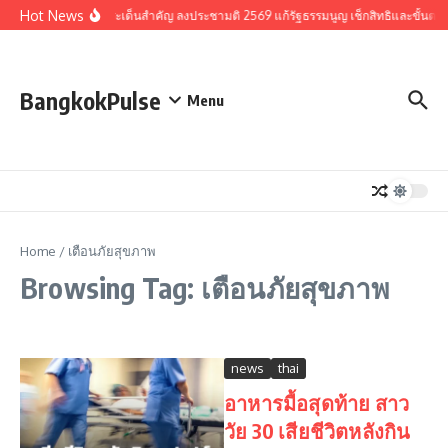
Skip to content
Hot News
รวมประเด็นสำคัญ ลงประชามติ 2569 แก้รัฐธรรมนูญ เช็กสิทธิและขั้นตอ
BangkokPulse
Menu
Home
/
เตือนภัยสุขภาพ
Browsing Tag: เตือนภัยสุขภาพ
news
thai
อาหารมื้อสุดท้าย สาว
วัย 30 เสียชีวิตหลังกิน