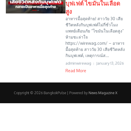
บุฟเฟต์ ไขมันในเลือด
สูง
อาหารมื้อสุดท้าย! สาววัย 30 เสีย
ชีวิตหลังกินบุฟเฟต์ไม่กี่ชั่วโมง
แพทย์เตือนภัย “ไขมันในเลือดสูง”
ห้ามชะล่าใจ
https://wirewag.com/ – อาหาร
มื้อสุดท้าย สาววัย 30 เสียชีวิตหลัง
กินบุฟเฟต์, เหตุการณ์ส...
adminwirewag
January 13, 2026
Read More
Copyright © 2026 BangkokPulse | Powered by
News Magazine X