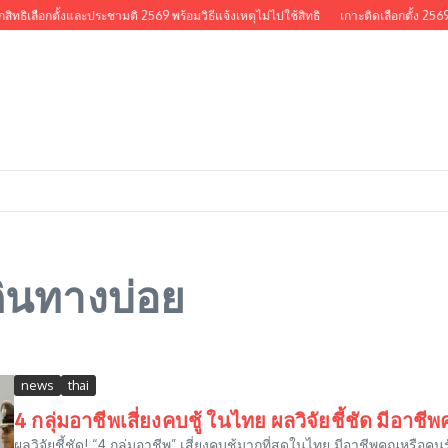
สิทธิเลือกตั้งและประชามติ 2569 พร้อมวิธีแจ้งเหตุไม่ไปใช้สิทธิ
เกาะติดเลือกตั้ง 2569
ดินทางบ่อย
news
thai
4 กลุ่มอาชีพเสี่ยงคบชู้ ในไทย ผลวิจัยชี้ชัด มีอาช
ผลวิจัยชี้ชัด! “4 กลุ่มอาชีพ” เสี่ยงคบชู้มากที่สุดในไทย มีอาชีพคุณหรือค