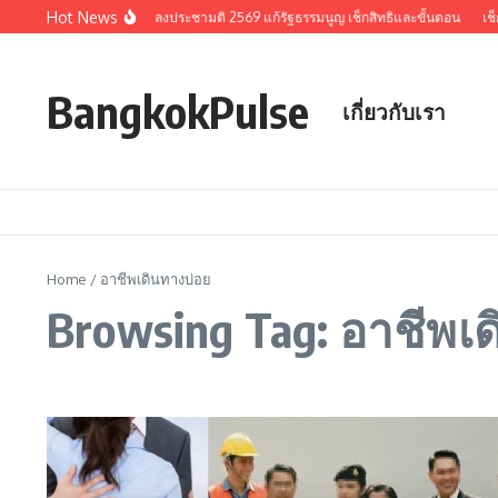
Skip to content
Hot News
รวมประเด็นสำคัญ ลงประชามติ 2569 แก้รัฐธรรมนูญ เช็กสิทธิและขั้นตอน
เช็ก
BangkokPulse
เกี่ยวกับเรา
Home
/
อาชีพเดินทางบ่อย
Browsing Tag: อาชีพเ