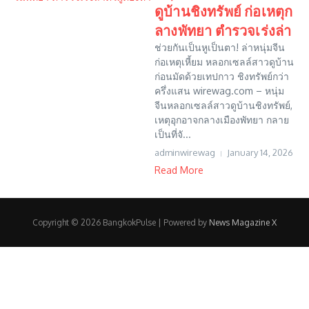
ดูบ้านชิงทรัพย์ ก่อเหตุก
ลางพัทยา ตำรวจเร่งล่า
ช่วยกันเป็นหูเป็นตา! ล่าหนุ่มจีน
ก่อเหตุเหี้ยม หลอกเซลล์สาวดูบ้าน
ก่อนมัดด้วยเทปกาว ชิงทรัพย์กว่า
ครึ่งแสน wirewag.com – หนุ่ม
จีนหลอกเซลล์สาวดูบ้านชิงทรัพย์,
เหตุอุกอาจกลางเมืองพัทยา กลาย
เป็นที่จั...
adminwirewag
January 14, 2026
Read More
Copyright © 2026 BangkokPulse | Powered by
News Magazine X