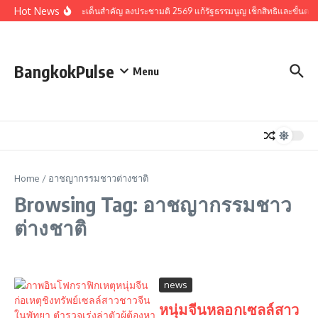
Skip to content
Hot News
รวมประเด็นสำคัญ ลงประชามติ 2569 แก้รัฐธรรมนูญ เช็กสิทธิและขั้นตอ
BangkokPulse
Menu
Home
/
อาชญากรรมชาวต่างชาติ
Browsing Tag: อาชญากรรมชาว
ต่างชาติ
news
หนุ่มจีนหลอกเซลล์สาว