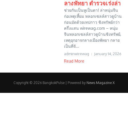
ลางพัทยา ตำรวจเร่งล่า
ช่วยกันเป็นหูเป็นตา! ล่าหนุ่มจีน
ก่อเหตุเหี้ยม หลอกเซลล์สาวดูบ้าน
ก่อนมัดด้วยเทปกาว ชิงทรัพย์กว่า
ครึ่งแสน wirewag.com – หนุ่ม
จีนหลอกเซลล์สาวดูบ้านชิงทรัพย์,
เหตุอุกอาจกลางเมืองพัทยา กลาย
เป็นที่จั...
adminwirewag
January 14, 2026
Read More
Copyright © 2026 BangkokPulse | Powered by
News Magazine X