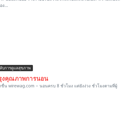
อง...
ดลับการดูแลสุขภาพ
ับปรุงคุณภาพการนอน
ดชื่น wirewag.com – นอนครบ 8 ชั่วโมง แต่ยังง่วง ชั่วโมงตามที่ผู้