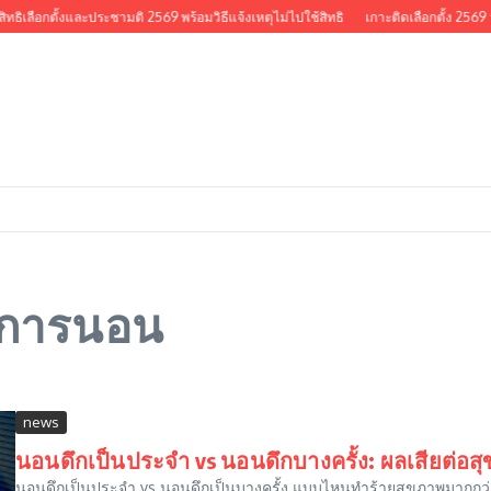
ิทธิเลือกตั้งและประชามติ 2569 พร้อมวิธีแจ้งเหตุไม่ไปใช้สิทธิ
เกาะติดเลือกตั้ง 2569 ว
พการนอน
news
นอนดึกเป็นประจำ vs นอนดึกบางครั้ง: ผลเสียต่อ
นอนดึกเป็นประจำ vs นอนดึกเป็นบางครั้ง แบบไหนทำร้ายสุขภาพมากกว่า? น