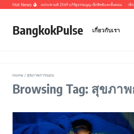
Skip to content
Hot News
รวมประเด็นสำคัญ ลงประชามติ 2569 แก้รัฐธรรมนูญ เช็กสิทธิและขั้นตอน
เช็กส
BangkokPulse
เกี่ยวกับเรา
Home
/
สุขภาพการนอน
Browsing Tag: สุขภา