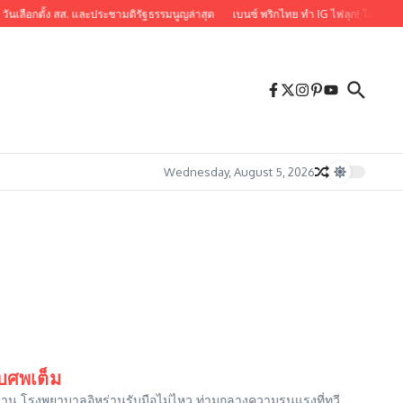
วันเลือกตั้ง สส. และประชามติรัฐธรรมนูญล่าสุด
เบนซ์ พริกไทย ทำ IG ไฟลุก! ใส่ลูกไม้ซีทร
Wednesday, August 5, 2026
็บศพเต็ม
ร่าน โรงพยาบาลอิหร่านรับมือไม่ไหว ท่ามกลางความรุนแรงที่ทวี