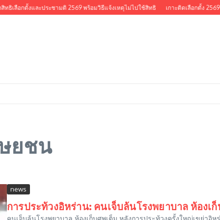
สิทธิเลือกตั้งและประชามติ 2569 พร้อมวิธีแจ้งเหตุไม่ไปใช้สิทธิ
เกาะติดเลือกตั้ง 2569 
นุษยชน
news
การประท้วงอิหร่าน: คนเจ็บล้นโรงพยาบาล ห้องเก
คนเจ็บล้นโรงพยาบาล ห้องเก็บศพเต็ม หลังการประท้วงครั้งใหญ่เขย่าอิห