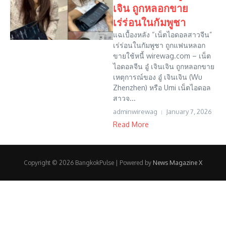
เจิน ถูกหลอกขาย
เร่ร่อนในกัมพูชา
แฉเบื้องหลัง “เน็ตไอดอลสาวจีน”
เร่ร่อนในกัมพูชา ถูกแฟนหลอก
ขายใช้หนี้ wirewag.com – เน็ต
ไอดอลจีน อู๋ เจินเจิน ถูกหลอกขาย
เหตุการณ์ของ อู๋ เจินเจิน (Wu
Zhenzhen) หรือ Umi เน็ตไอดอล
สาวจ...
adminwirewag
January 7, 2026
Read More
Copyright © 2026 BangkokPulse | Powered by
News Magazine X