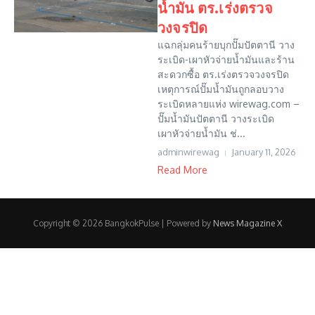
น้ำมัน ตร.เร่งตรวจ
วงจรปิด
แฉกลุ่มคนร้ายบุกปั๊มปัตตานี วาง
ระเบิด-เผาหัวจ่ายน้ำมันและร้าน
สะดวกซื้อ ตร.เร่งตรวจวงจรปิด
เหตุการณ์ปั๊มน้ำมันถูกลอบวาง
ระเบิดหลายแห่ง wirewag.com –
ปั๊มน้ำมันปัตตานี วางระเบิด
เผาหัวจ่ายน้ำมัน ช่...
adminwirewag
January 11, 2026
Read More
Copyright © 2026 BangkokPulse | Powered by
News Magazine X