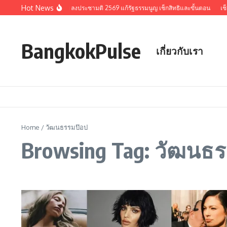
Skip to content
Hot News
รวมประเด็นสำคัญ ลงประชามติ 2569 แก้รัฐธรรมนูญ เช็กสิทธิและขั้นตอน
เช็
BangkokPulse
เกี่ยวกับเรา
Home
/
วัฒนธรรมป๊อป
Browsing Tag: วัฒนธ