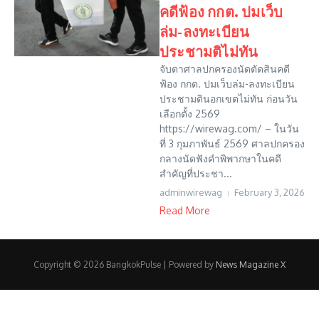
คดีฟ้อง กกต. ปมเว็บ
ล่ม-ลงทะเบียน
ประชามติไม่ทัน
จับตาศาลปกครองนัดตัดสินคดี
ฟ้อง กกต. ปมเว็บล่ม-ลงทะเบียน
ประชามตินอกเขตไม่ทัน ก่อนวัน
เลือกตั้ง 2569
https://wirewag.com/ – ในวัน
ที่ 3 กุมภาพันธ์ 2569 ศาลปกครอง
กลางนัดฟังคำพิพากษาในคดี
สำคัญที่ประชา...
adminwirewag
February 3, 2026
Read More
Copyright © 2026 BangkokPulse | Powered by
News Magazine X