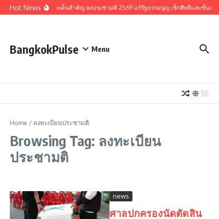
Skip to content
Hot News
รวมประเด็นสำคัญ ลงประชามติ 2569 แก้รัฐธรรมนูญ เช็กสิทธิและขั้นตอ
BangkokPulse
Menu
Home
/
ลงทะเบียนประชามติ
Browsing Tag: ลงทะเบียน
ประชามติ
news
ศาลปกครองนัดตัดสิน