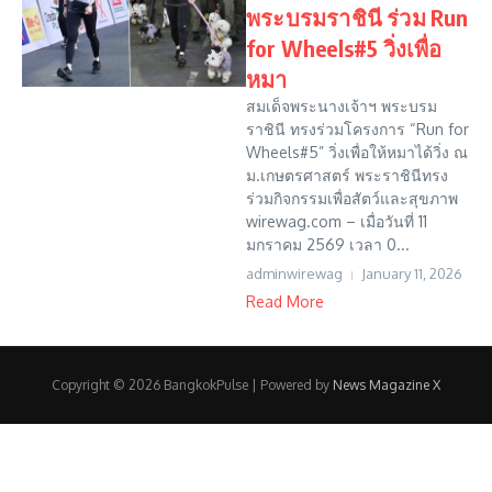
พระบรมราชินี ร่วม Run
for Wheels#5 วิ่งเพื่อ
หมา
สมเด็จพระนางเจ้าฯ พระบรม
ราชินี ทรงร่วมโครงการ “Run for
Wheels#5” วิ่งเพื่อให้หมาได้วิ่ง ณ
ม.เกษตรศาสตร์ พระราชินีทรง
ร่วมกิจกรรมเพื่อสัตว์และสุขภาพ
wirewag.com – เมื่อวันที่ 11
มกราคม 2569 เวลา 0...
adminwirewag
January 11, 2026
Read More
Copyright © 2026 BangkokPulse | Powered by
News Magazine X