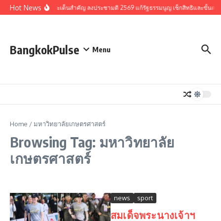
Skip to content
Hot News
รวมประเด็นสำคัญ ลงประชามติ 2569 แก้รัฐธรรมนูญ เช็กสิทธิและขั้นตอ
BangkokPulse
Menu
Home
/
มหาวิทยาลัยเกษตรศาสตร์
Browsing Tag: มหาวิทยาลัย
เกษตรศาสตร์
news
sport
สมเด็จพระนางเจ้าฯ