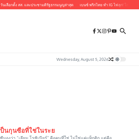
วันเลือกตั้ง สส. และประชามติรัฐธรรมนูญล่าสุด
เบนซ์ พริกไทย ทำ IG ไฟลุก! ใส่ลูกไม้ซีทร
Wednesday, August 5, 2026
ป็นกุนซือที่ใช่ในระย
มองว่า “เลียม โรซิเนียร์” คือคนที่ใช่ ไม่ใช่แค่แท็กติก แต่คือ