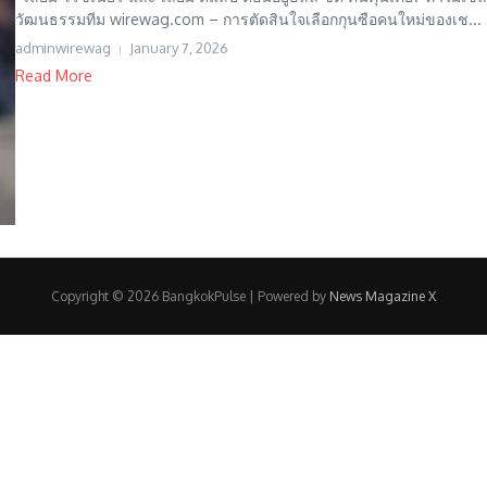
วัฒนธรรมทีม wirewag.com – การตัดสินใจเลือกกุนซือคนใหม่ของเช...
adminwirewag
January 7, 2026
Read More
Copyright © 2026 BangkokPulse | Powered by
News Magazine X