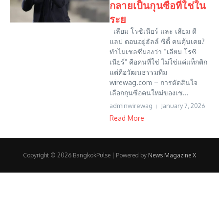
กลายเป็นกุนซือที่ใช่ใน
ระย
เลียม โรซิเนียร์ และ เลียม ดี
แลป ตอนอยู่ฮัลล์ ซิตี้ คนคุ้นเคย?
ทำไมเชลซีมองว่า “เลียม โรซิ
เนียร์” คือคนที่ใช่ ไม่ใช่แค่แท็กติก
แต่คือวัฒนธรรมทีม
wirewag.com – การตัดสินใจ
เลือกกุนซือคนใหม่ของเช...
adminwirewag
January 7, 2026
Read More
Copyright © 2026 BangkokPulse | Powered by
News Magazine X