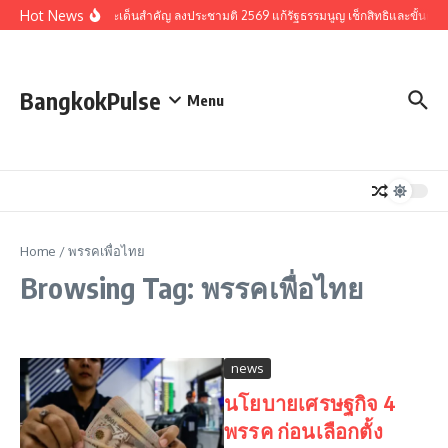
Skip to content
Hot News
รวมประเด็นสำคัญ ลงประชามติ 2569 แก้รัฐธรรมนูญ เช็กสิทธิและขั้นตอน
BangkokPulse
Menu
Home
/
พรรคเพื่อไทย
Browsing Tag: พรรคเพื่อไทย
news
นโยบายเศรษฐกิจ 4
พรรค ก่อนเลือกตั้ง