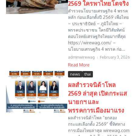
2569 ใครพาไทยโตจริง
สำรวจนโยบายเศรษฐกิจ 4 พรรค
หลัก ก่อนเลือกตั้งปี 2569 เพื่อไทย
– ประชาธิปัตย์ – ภูมิใจไทย –
พรรคประชาชน ใครมีวิสัยทัศน์
ตอบโจทย์เศรษฐกิจไทยมากที่สุด
https://wirewag.com/ –
นโยบายเศรษฐกิจ 4 พรรค ก่อ...
adminwirewag
February 3, 2026
Read More
news
thai
ผลสำรวจนิด้าโพล
2569 ล่าสุด เปิดกระแส
นายกฯ และ
พรรคการเมืองมาแรง
ผลสำรวจนิด้าโพล “ยกสอง
กระแสเลือกตั้ง 2569” ชี้ทิศทาง
การเมืองไทยล่าสุด wirewag.com