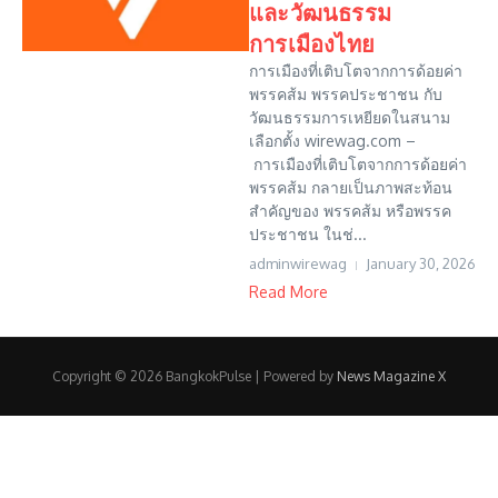
และวัฒนธรรม
การเมืองไทย
การเมืองที่เติบโตจากการด้อยค่า
พรรคส้ม พรรคประชาชน กับ
วัฒนธรรมการเหยียดในสนาม
เลือกตั้ง wirewag.com –
การเมืองที่เติบโตจากการด้อยค่า
พรรคส้ม กลายเป็นภาพสะท้อน
สำคัญของ พรรคส้ม หรือพรรค
ประชาชน ในช่...
adminwirewag
January 30, 2026
Read More
Copyright © 2026 BangkokPulse | Powered by
News Magazine X