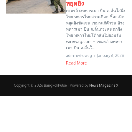
หยุดยิง
เขมรอ้างทหารเมา ปืน ค.ลั่นใส่ฝั่ง
ไทย ทหารไทยสวนเดือด ชี้ละเมิด
หยุดยิงชัดเจน เขมรแก้ตัววุ่น อ้าง
ทหารเมา ปืน ค.ลั่นกระสุนตกฝั่ง
ไทย ทหารไทยโต้กลับไม่ยอมรับ
wirewag.com – เขมรอ้างทหาร
เมา ปืน ค.ลั่นใ...
adminwirewag
January 6, 2026
Read More
Copyright © 2026 BangkokPulse | Powered by
News Magazine X