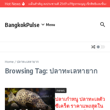
Skip to content
Hot News
รวมประเด็นสำคัญ ลงประชามติ 2569 แก้รัฐธรรมนูญ เช็กสิทธิและขั้นตอ
BangkokPulse
Menu
Home
/
ปลาทะเลหายาก
Browsing Tag: ปลาทะเลหายาก
news
ปลาเก๋าหนู ปลาทะเลตัว
ซีเคร็ต ราคาแพงสุดใน