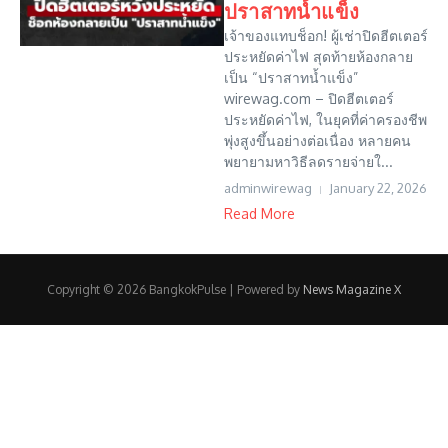
ปราสาทน้ำแข็ง
เจ้าของแทบช็อก! ผู้เช่าปิดฮีตเตอร์
ประหยัดค่าไฟ สุดท้ายห้องกลาย
เป็น “ปราสาทน้ำแข็ง”
wirewag.com – ปิดฮีตเตอร์
ประหยัดค่าไฟ, ในยุคที่ค่าครองชีพ
พุ่งสูงขึ้นอย่างต่อเนื่อง หลายคน
พยายามหาวิธีลดรายจ่ายใ...
adminwirewag
January 22, 2026
Read More
Copyright © 2026 BangkokPulse | Powered by
News Magazine X