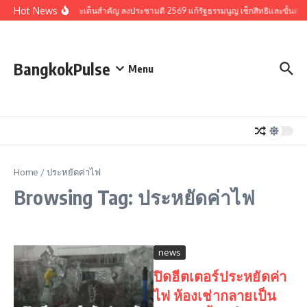
Skip to content
Hot News
รวมประเด็นสำคัญ ลงประชามติ 2569 แก้รัฐธรรมนูญ เช็กสิทธิและขั้นตอ
BangkokPulse
Menu
Home
/
ประหยัดค่าไฟ
Browsing Tag: ประหยัดค่าไฟ
news
ปิดฮีตเตอร์ประหยัดค่า
ไฟ ห้องเช่ากลายเป็น