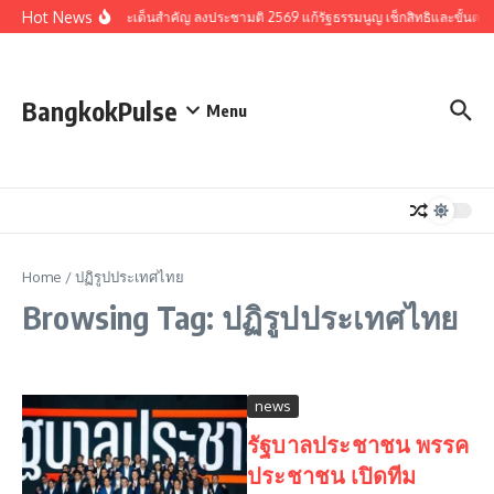
Skip to content
Hot News
รวมประเด็นสำคัญ ลงประชามติ 2569 แก้รัฐธรรมนูญ เช็กสิทธิและขั้นตอ
BangkokPulse
Menu
Home
/
ปฏิรูปประเทศไทย
Browsing Tag: ปฏิรูปประเทศไทย
news
รัฐบาลประชาชน พรรค
ประชาชน เปิดทีม