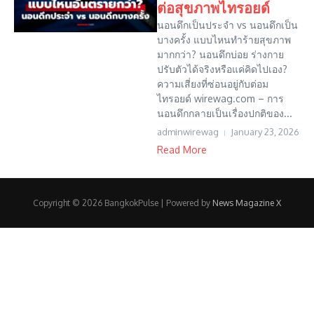
ต่อสุขภาพไทรอยด์
นอนดึกเป็นประจำ vs นอนดึกเป็น
บางครั้ง แบบไหนทำร้ายสุขภาพ
มากกว่า? นอนดึกบ่อย ร่างกาย
ปรับตัวได้จริงหรือแค่คิดไปเอง?
ความเสี่ยงที่ซ่อนอยู่กับต่อม
ไทรอยด์ wirewag.com – การ
นอนดึกกลายเป็นเรื่องปกติของ...
adminwirewag
January 23, 2026
Read More
Copyright © 2026 BangkokPulse | Powered by
News Magazine X