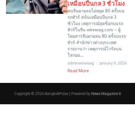
เหมือนปืนกล 3 ชั่วโมง
คนจีนผายลมไม่หยุด 80 ครั้งบน
รถทัวร์ สนั่นเหมือนปืนกล 3
ชั่วโมง เหตุการณ์สุดช็อกบนรถ
ทัวร์ในจีน wirewag.com – ผู้
โดยสารจีนผายลม 80 ครั้งบนรถ
ทัวร์ สำนักข่าวต่างประเทศ
รายงานว่า เหตุการณ์ไวรัลบน
โลกออ...
adminwirewag
January 11, 2026
Read More
Copyright © 2026 BangkokPulse | Powered by
News Magazine X