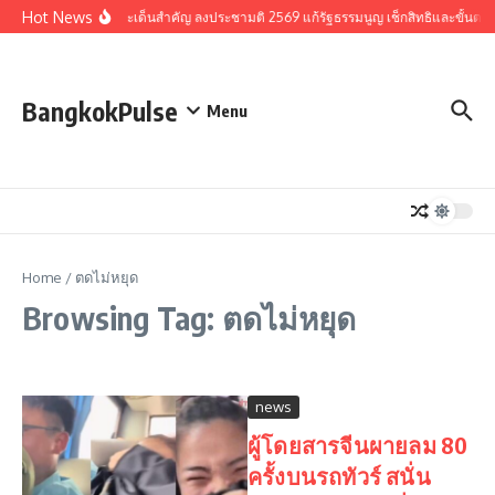
Skip to content
Hot News
รวมประเด็นสำคัญ ลงประชามติ 2569 แก้รัฐธรรมนูญ เช็กสิทธิและขั้นตอ
BangkokPulse
Menu
Home
/
ตดไม่หยุด
Browsing Tag: ตดไม่หยุด
news
ผู้โดยสารจีนผายลม 80
ครั้งบนรถทัวร์ สนั่น