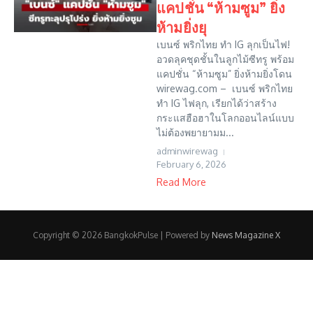
แคปชั่น “ห้ามซูม” ยิ่ง
ห้ามยิ่งยุ
เบนซ์ พริกไทย ทำ IG ลุกเป็นไฟ!
อวดลุคชุดชั้นในลูกไม้ซีทรู พร้อม
แคปชั่น “ห้ามซูม” ยิ่งห้ามยิ่งโดน
wirewag.com – เบนซ์ พริกไทย
ทำ IG ไฟลุก, เรียกได้ว่าสร้าง
กระแสฮือฮาในโลกออนไลน์แบบ
ไม่ต้องพยายามม...
adminwirewag
February 6, 2026
Read More
Copyright © 2026 BangkokPulse | Powered by
News Magazine X