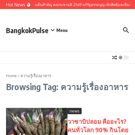
Skip to content
Hot News
รวมประเด็นสำคัญ ลงประชามติ 2569 แก้รัฐธรรมนูญ เช็กสิทธิและขั้นตอ
BangkokPulse
Menu
Home
/
ความรู้เรื่องอาหาร
Browsing Tag: ความรู้เรื่องอาหาร
news
วาซาบิปลอม คืออะไร?
คนทั่วโลก 90% กินโดย