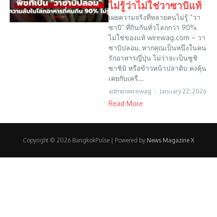
ไม่รู้ว่าไม่ใช่วาซาบิแท้
เผยความจริงที่หลายคนไม่รู้ “วา
ซาบิ” ที่กินกันทั่วโลกกว่า 90%
ไม่ใช่ของแท้ wirewag.com – วา
ซาบิปลอม, หากคุณเป็นหนึ่งในคน
รักอาหารญี่ปุ่น ไม่ว่าจะเป็นซูชิ
ซาชิมิ หรือข้าวหน้าปลาดิบ คงคุ้น
เคยกับเครื...
adminwirewag
January 22, 2026
Read More
Copyright © 2026 BangkokPulse | Powered by
News Magazine X