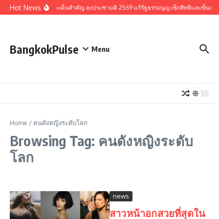
Skip to content
Hot News
รวมประเด็นสำคัญ ลงประชามติ 2569 แก้รัฐธรรมนูญ เช็กสิทธิและขั้นตอ
BangkokPulse
Menu
Home
/
คนดังหญิงระดับโลก
Browsing Tag: คนดังหญิงระดับ
โลก
news
สาวหน้าอกสวยที่สุดใน