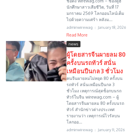
ชื่อดัง wirewag.com – ซองดูฮี
นักศึกษาสาวเสียชีวิต, วันที่ 17
มกราคม 2569 โลกออนไลน์เต็ม
ไปด้วยความเศร้า หลังม...
adminwirewag
January 18, 2026
Read More
news
ผู้โดยสารจีนผายลม 80
ครั้งบนรถทัวร์ สนั่น
เหมือนปืนกล 3 ชั่วโมง
คนจีนผายลมไม่หยุด 80 ครั้งบน
รถทัวร์ สนั่นเหมือนปืนกล 3
ชั่วโมง เหตุการณ์สุดช็อกบนรถ
ทัวร์ในจีน wirewag.com – ผู้
โดยสารจีนผายลม 80 ครั้งบนรถ
ทัวร์ สำนักข่าวต่างประเทศ
รายงานว่า เหตุการณ์ไวรัลบน
โลกออ...
adminwirewag
January 11, 2026