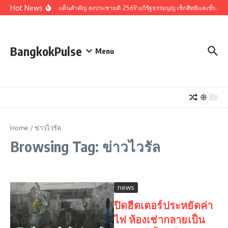
Skip to content
Hot News
รวมประเด็นสำคัญ ลงประชามติ 2569 แก้รัฐธรรมนูญ เช็กสิทธิและขั้นตอน
BangkokPulse
Menu
Home
/
ข่าวไวรัล
Browsing Tag: ข่าวไวรัล
news
ปิดฮีตเตอร์ประหยัดค่า
ไฟ ห้องเช่ากลายเป็น